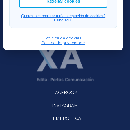
Rexeitar cookies
FERROLXA
Queres personalizar a túa aceptación de cookies?
Faino aquí.
OURENSEXA
Política de cookies
Política de privacidade
FACEBOOK
INSTAGRAM
HEMEROTECA