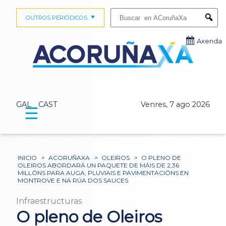
Buscar:
OUTROS PERIÓDICOS
Submi
Axenda
GAL
CAST
Venres, 7 ago 2026
☰
INICIO
>
ACORUÑAXA
>
OLEIROS
>
O PLENO DE
OLEIROS ABORDARÁ UN PAQUETE DE MÁIS DE 2,36
MILLÓNS PARA AUGA, PLUVIAIS E PAVIMENTACIÓNS EN
MONTROVE E NA RÚA DOS SAUCES
Infraestructuras
O pleno de Oleiros