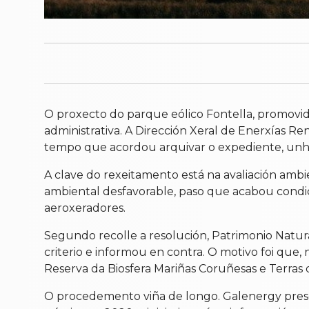
O proxecto do parque eólico Fontella, promovid
administrativa. A Dirección Xeral de Enerxías Re
tempo que acordou arquivar o expediente, unha de
A clave do rexeitamento está na avaliación amb
ambiental desfavorable, paso que acabou condici
aeroxeradores.
Segundo recolle a resolución, Patrimonio Natur
criterio e informou en contra. O motivo foi que,
Reserva da Biosfera Mariñas Coruñesas e Terras
O procedemento viña de longo. Galenergy present