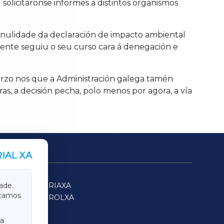
solicitáronse informes a distintos organismos
a nulidade da declaración de impacto ambiental
iente seguiu o seu curso cara á denegación e
rzo nos que a Administración galega tamén
s, a decisión pecha, polo menos por agora, a vía
IAL XA
SARRIAXA
ade.
itamos
FERROLXA
a