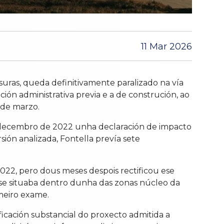
11 Mar 2026
uras, queda definitivamente paralizado na vía
ión administrativa previa e a de construción, ao
 de marzo.
de decembro de 2022 unha declaración de impacto
ión analizada, Fontella prevía sete
022, pero dous meses despois rectificou ese
ón se situaba dentro dunha das zonas núcleo da
meiro exame.
icación substancial do proxecto admitida a