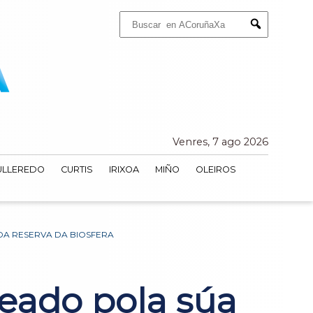
Buscar:
Submit
Venres, 7 ago 2026
ULLEREDO
CURTIS
IRIXOA
MIÑO
OLEIROS
DA RESERVA DA BIOSFERA
reado pola súa