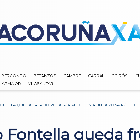
BERGONDO
BETANZOS
CAMBRE
CARRAL
COIRÓS
C
ILARMAIOR
VILASANTAR
ONTELLA QUEDA FREADO POLA SÚA AFECCIÓN A UNHA ZONA NÚCLEO 
 Fontella queda f