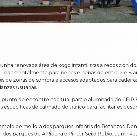
unha renovada área de xogo infantil tras a reposición d
 fundamentalmente para nenos e nenas de entre 2 e 8 a
s de zonas de sombra e accesos adaptados para cadeiras 
ianzas usuarias.
punto de encontro habitual para o alumnado do CEIP Fra
 específicas de calmado de tráfico para facilitar os des
mplo de mellora dos parques infantís de Betanzos. Dent
ón dos parques de A Ribeira e Pintor Seijo Rubio, cun i