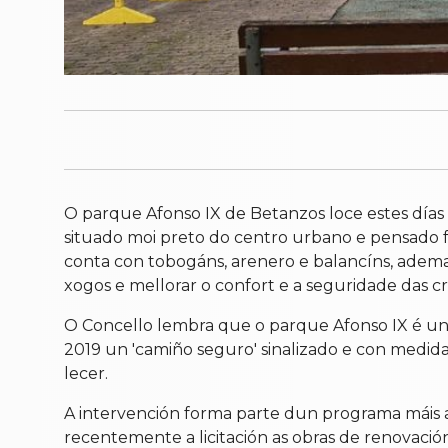
O parque Afonso IX de Betanzos loce estes días 
situado moi preto do centro urbano e pensado
conta con tobogáns, arenero e balancíns, ademai
xogos e mellorar o confort e a seguridade das cr
O Concello lembra que o parque Afonso IX é un 
2019 un 'camiño seguro' sinalizado e con medidas
lecer.
A intervención forma parte dun programa máis a
recentemente a licitación as obras de renovaci