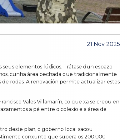
21 Nov 2025
os seus elementos lúdicos. Trátase dun espazo
nos, cunha área pechada que tradicionalmente
de rodas. A renovación permite actualizar estes
ncisco Vales Villamarín, co que xa se creou en
prazamentos a pé entre o colexio e a área de
ro deste plan, o goberno local sacou
nvestimento conxunto que supera os 200.000