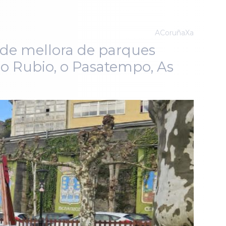
ACoruñaXa
de mellora de parques
ijo Rubio, o Pasatempo, As