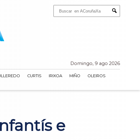
Buscar:
Submit
Domingo, 9 ago 2026
ULLEREDO
CURTIS
IRIXOA
MIÑO
OLEIROS
nfantís e