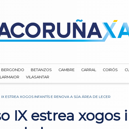
BERGONDO
BETANZOS
CAMBRE
CARRAL
COIRÓS
C
ILARMAIOR
VILASANTAR
IX ESTREA XOGOS INFANTÍS E RENOVA A SÚA ÁREA DE LECER
 IX estrea xogos i