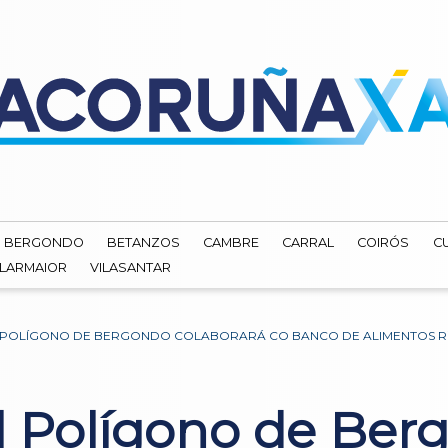
BERGONDO
BETANZOS
CAMBRE
CARRAL
COIRÓS
C
ILARMAIOR
VILASANTAR
IL POLÍGONO DE BERGONDO COLABORARÁ CO BANCO DE ALIMENTOS RÍ
il Polígono de Ber