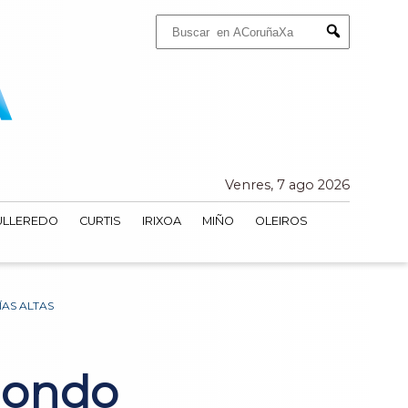
Buscar:
Submit
Venres, 7 ago 2026
ULLEREDO
CURTIS
IRIXOA
MIÑO
OLEIROS
AS ALTAS
gondo