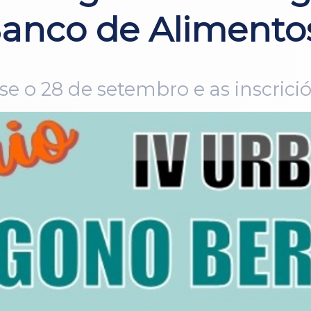
anco de Alimentos
ase o 28 de setembro e as inscrici