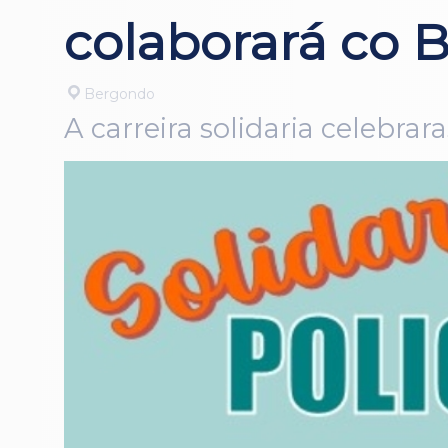
colaborará co B
Bergondo
A carreira solidaria celebrar