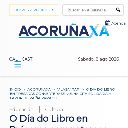
Buscar:
OUTROS PERIÓDICOS
Submi
Axenda
GAL
CAST
Sábado, 8 ago 2026
☰
INICIO
>
ACORUÑAXA
>
VILASANTAR
>
O DÍA DO LIBRO
EN PRÉSARAS CONVERTERASE NUNHA CITA SOLIDARIA A
FAVOR DE RAÍÑA PARAÍSO
|
Educación
Cultura
O Día do Libro en