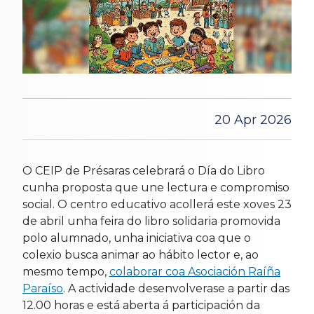
20 Apr 2026
O CEIP de Présaras celebrará o Día do Libro
cunha proposta que une lectura e compromiso
social. O centro educativo acollerá este xoves 23
de abril unha feira do libro solidaria promovida
polo alumnado, unha iniciativa coa que o
colexio busca animar ao hábito lector e, ao
mesmo tempo,
colaborar coa Asociación Raíña
Paraíso
. A actividade desenvolverase a partir das
12.00 horas e está aberta á participación da