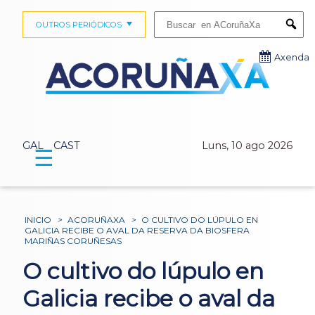
Buscar:
OUTROS PERIÓDICOS
Submi
Axenda
GAL
CAST
Luns, 10 ago 2026
☰
INICIO
>
ACORUÑAXA
>
O CULTIVO DO LÚPULO EN
GALICIA RECIBE O AVAL DA RESERVA DA BIOSFERA
MARIÑAS CORUÑESAS
O cultivo do lúpulo en
Galicia recibe o aval da