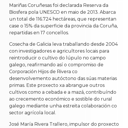
Mariñas Coruñesas foi declarada Reserva da
Biosfera pola UNESCO en maio de 2013. Abarca
un total de 116.724 hectáreas, que representan
case o 15% da superficie da provincia da Coruña,
repartidas en 17 concellos.
Cosecha de Galicia leva traballando desde 2004
con investigadores e agricultores locais para
reintroducir o cultivo do lúpulo no campo
galego, reafirmando así o compromiso de
Corporación Hijos de Rivera co
desenvolvemento autóctono das súas materias
primas. Este proxecto xa abrangue outros
cultivos como a cebada e a mazá, contribuíndo
ao crecemento económico e sostible do rural
galego mediante unha estreita colaboración co
sector agrícola local.
José María Rivera Trallero, impulsor do proxecto