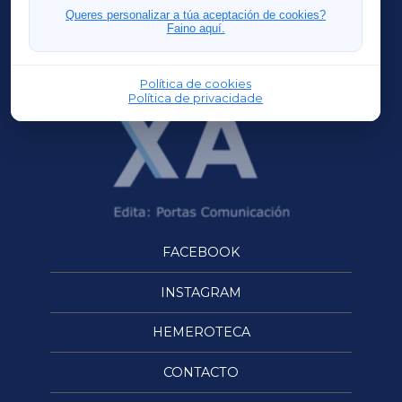
FERROLXA
Queres personalizar a túa aceptación de cookies?
Faino aquí.
OURENSEXA
Política de cookies
Política de privacidade
FACEBOOK
INSTAGRAM
HEMEROTECA
CONTACTO