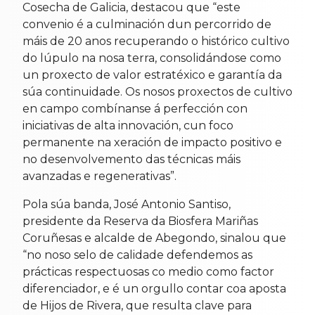
Cosecha de Galicia, destacou que “este
convenio é a culminación dun percorrido de
máis de 20 anos recuperando o histórico cultivo
do lúpulo na nosa terra, consolidándose como
un proxecto de valor estratéxico e garantía da
súa continuidade. Os nosos proxectos de cultivo
en campo combínanse á perfección con
iniciativas de alta innovación, cun foco
permanente na xeración de impacto positivo e
no desenvolvemento das técnicas máis
avanzadas e regenerativas”.
Pola súa banda, José Antonio Santiso,
presidente da Reserva da Biosfera Mariñas
Coruñesas e alcalde de Abegondo, sinalou que
“no noso selo de calidade defendemos as
prácticas respectuosas co medio como factor
diferenciador, e é un orgullo contar coa aposta
de Hijos de Rivera, que resulta clave para