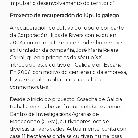
impulsar o desenvolvemento do territorio”.
Proxecto de recuperación do lúpulo galego
A recuperación do cultivo do lúpulo por parte
da Corporación Hijos de Rivera comezou en
2004 como unha forma de render homenaxe
ao fundador da compañía, José María Rivera
Corral, quen a principios do século XX
introduciu este cultivo en Galicia e en España.
En 2006, con motivo do centenario da empresa,
levouse a cabo unha primeira colleita
conmemorativa.
Desde o inicio do proxecto, Cosecha de Galicia
traballa en colaboración con entidades como o
Centro de Investigacións Agrarias de
Mabegondo (CIAM), cultivadores locais e
diversas universidades. Actualmente, conta con
case 11 hectáreas onde se cultivan numerosas