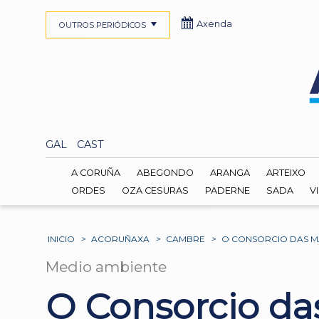
Axenda
OUTROS PERIÓDICOS
GAL
CAST
A CORUÑA
ABEGONDO
ARANGA
ARTEIXO
ORDES
OZA CESURAS
PADERNE
SADA
V
INICIO
>
ACORUÑAXA
>
CAMBRE
>
O CONSORCIO DAS M
Medio ambiente
O Consorcio das