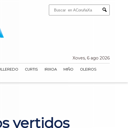
Buscar:
Submit
Xoves, 6 ago 2026
ULLEREDO
CURTIS
IRIXOA
MIÑO
OLEIROS
s vertidos