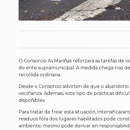
O Consorcio As Mariñas reforzará as tarefas de v
do ente supramunicipal. A medida chega tras d
recollida ordinaria.
Desde o Consorcio advirten de que o abandono de
veciñanza. Ademais, este tipo de prácticas dific
dispoñibles.
Para tratar de frear esta situación, intensificar
residuos fóra dos lugares habilitados pode cons
ambiente, mesmo pode derivar en responsabilid