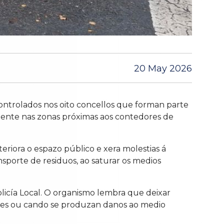
20 May 2026
ncontrolados nos oito concellos que forman parte
mente nas zonas próximas aos contedores de
riora o espazo público e xera molestias á
nsporte de residuos, ao saturar os medios
 Policía Local. O organismo lembra que deixar
graves ou cando se produzan danos ao medio