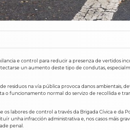
ixilancia e control para reducir a presenza de vertidos i
etectarse un aumento deste tipo de condutas, especial
 residuos na vía pública provoca danos ambientais, dete
ulta o funcionamento normal do servizo de recollida e tra
anse os labores de control a través da Brigada Cívica e da
tituír unha infracción administrativa e, nos casos máis 
ade penal.