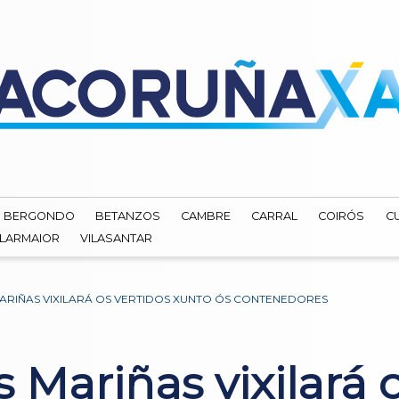
BERGONDO
BETANZOS
CAMBRE
CARRAL
COIRÓS
C
ILARMAIOR
VILASANTAR
ARIÑAS VIXILARÁ OS VERTIDOS XUNTO ÓS CONTENEDORES
 Mariñas vixilará o