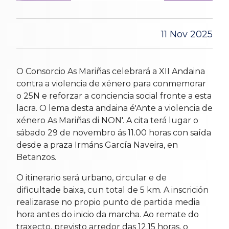
11 Nov 2025
O Consorcio As Mariñas celebrará a XII Andaina
contra a violencia de xénero para conmemorar
o 25N e reforzar a conciencia social fronte a esta
lacra. O lema desta andaina é'Ante a violencia de
xénero As Mariñas di NON'. A cita terá lugar o
sábado 29 de novembro ás 11.00 horas con saída
desde a praza Irmáns García Naveira, en
Betanzos.
O itinerario será urbano, circular e de
dificultade baixa, cun total de 5 km. A inscrición
realizarase no propio punto de partida media
hora antes do inicio da marcha. Ao remate do
traxecto, previsto arredor das 12.15 horas, o