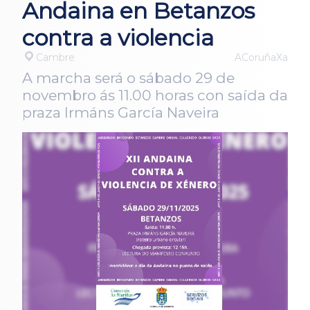
Andaina en Betanzos
contra a violencia
Cambre
ACoruñaXa
A marcha será o sábado 29 de
novembro ás 11.00 horas con saída da
praza Irmáns García Naveira