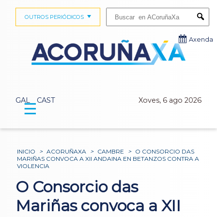
Buscar:
OUTROS PERIÓDICOS
Submi
Axenda
GAL
CAST
Xoves, 6 ago 2026
☰
INICIO
>
ACORUÑAXA
>
CAMBRE
>
O CONSORCIO DAS
MARIÑAS CONVOCA A XII ANDAINA EN BETANZOS CONTRA A
VIOLENCIA
O Consorcio das
Mariñas convoca a XII