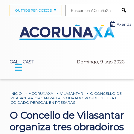
Buscar:
OUTROS PERIÓDICOS
Submi
Axenda
GAL
CAST
Domingo, 9 ago 2026
☰
INICIO
>
ACORUÑAXA
>
VILASANTAR
>
O CONCELLO DE
VILASANTAR ORGANIZA TRES OBRADOIROS DE BELEZA E
COIDADO PERSOAL EN PRÉSARAS
O Concello de Vilasantar
organiza tres obradoiros