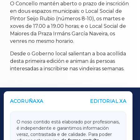
O Concello mantén aberto o prazo de inscrición
en dous espazos municipais: o Local Social de
Pintor Seijo Rubio (números 8-10), os martes e
xoves de 17.00 a 19.00 horas; e o Local Social de
Maiores da Praza Irmáns García Naveira, os
venres no mesmo horario.
Desde o Goberno local salientan a boa acollida
desta primeira edición e animan ás persoas
interesadas a inscribirse nas vindeiras semanas.
ACORUÑAXA
EDITORIAL XA
OUTROS PERIÓDICOS
GALICIAXA
O noso contido está elaborado por profesionais,
é independente e garantimos información
LUGOXA
veraz, contrastada e de calidade. Para poder