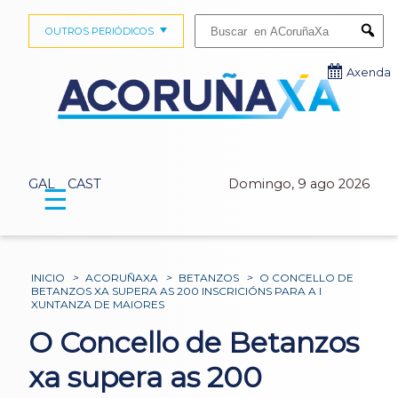
Buscar:
OUTROS PERIÓDICOS
Submi
Axenda
GAL
CAST
Domingo, 9 ago 2026
☰
INICIO
>
ACORUÑAXA
>
BETANZOS
>
O CONCELLO DE
BETANZOS XA SUPERA AS 200 INSCRICIÓNS PARA A I
XUNTANZA DE MAIORES
O Concello de Betanzos
xa supera as 200