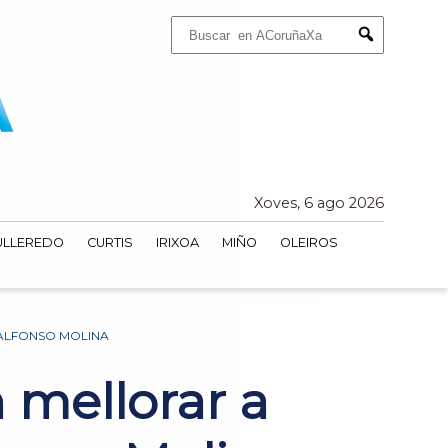
Buscar:
Submit
Xoves, 6 ago 2026
ULLEREDO
CURTIS
IRIXOA
MIÑO
OLEIROS
 ALFONSO MOLINA
 mellorar a