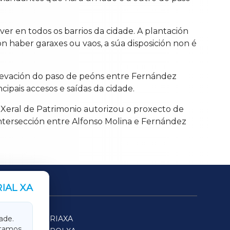
er en todos os barrios da cidade. A plantación
on haber garaxes ou vaos, a súa disposición non é
elevación do paso de peóns entre Fernández
cipais accesos e saídas da cidade.
ón Xeral de Patrimonio autorizou o proxecto de
intersección entre Alfonso Molina e Fernández
IAL XA
SARRIAXA
ade.
itamos