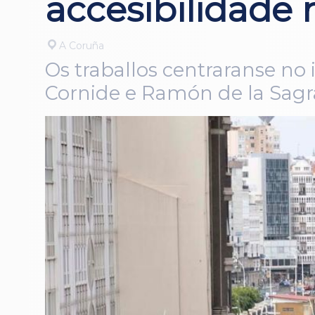
accesibilidade 
A Coruña
Os traballos centraranse no 
Cornide e Ramón de la Sagr