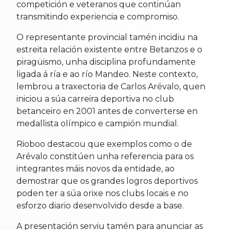
competición e veteranos que continúan
transmitindo experiencia e compromiso.
O representante provincial tamén incidiu na
estreita relación existente entre Betanzos e o
piragüismo, unha disciplina profundamente
ligada á ría e ao río Mandeo. Neste contexto,
lembrou a traxectoria de Carlos Arévalo, quen
iniciou a súa carreira deportiva no club
betanceiro en 2001 antes de converterse en
medallista olímpico e campión mundial.
Rioboo destacou que exemplos como o de
Arévalo constitúen unha referencia para os
integrantes máis novos da entidade, ao
demostrar que os grandes logros deportivos
poden ter a súa orixe nos clubs locais e no
esforzo diario desenvolvido desde a base.
A presentación serviu tamén para anunciar as