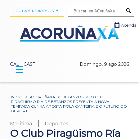
Buscar:
OUTROS PERIÓDICOS
Submi
Axenda
GAL
CAST
Domingo, 9 ago 2026
☰
INICIO
>
ACORUÑAXA
>
BETANZOS
>
O CLUB
PIRAGÜISMO RÍA DE BETANZOS PRESENTA A NOVA
TEMPADA CUNHA APOSTA POLA CANTEIRA E O FUTURO DO
DEPORTE
|
Marítima
Deportes
O Club Piragüismo Ría