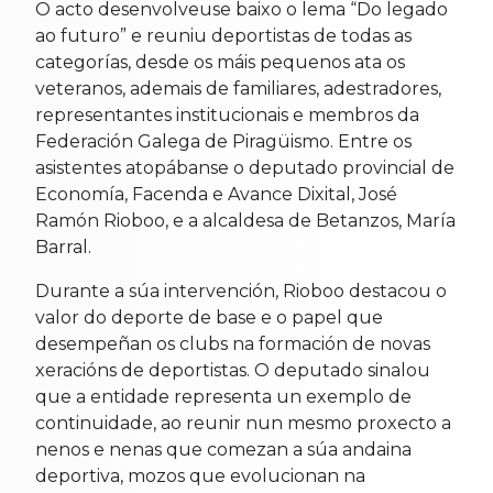
O acto desenvolveuse baixo o lema “Do legado
ao futuro” e reuniu deportistas de todas as
categorías, desde os máis pequenos ata os
veteranos, ademais de familiares, adestradores,
representantes institucionais e membros da
Federación Galega de Piragüismo. Entre os
asistentes atopábanse o deputado provincial de
Economía, Facenda e Avance Dixital, José
Ramón Rioboo, e a alcaldesa de Betanzos, María
Barral.
Durante a súa intervención, Rioboo destacou o
valor do deporte de base e o papel que
desempeñan os clubs na formación de novas
xeracións de deportistas. O deputado sinalou
que a entidade representa un exemplo de
continuidade, ao reunir nun mesmo proxecto a
nenos e nenas que comezan a súa andaina
deportiva, mozos que evolucionan na