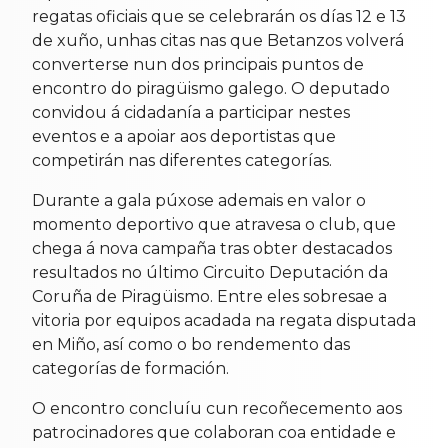
regatas oficiais que se celebrarán os días 12 e 13
de xuño, unhas citas nas que Betanzos volverá
converterse nun dos principais puntos de
encontro do piragüismo galego. O deputado
convidou á cidadanía a participar nestes
eventos e a apoiar aos deportistas que
competirán nas diferentes categorías.
Durante a gala púxose ademais en valor o
momento deportivo que atravesa o club, que
chega á nova campaña tras obter destacados
resultados no último Circuito Deputación da
Coruña de Piragüismo. Entre eles sobresae a
vitoria por equipos acadada na regata disputada
en Miño, así como o bo rendemento das
categorías de formación.
O encontro concluíu cun recoñecemento aos
patrocinadores que colaboran coa entidade e