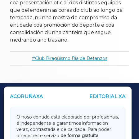
coa presentación oficial dos distintos equipos
que defenderán as cores do club ao longo da
tempada, nunha mostra do compromiso da
entidade coa promoción do deporte e coa
consolidación dunha canteira que segue
medrando ano tras ano.
Club Piragüismo Ría de Betanzos
ACORUÑAXA
EDITORIAL XA
OUTROS PERIÓDICOS
GALICIAXA
O noso contido está elaborado por profesionais,
é independente e garantimos información
LUGOXA
veraz, contrastada e de calidade. Para poder
ofrecer este servizo
de forma gratuíta
,