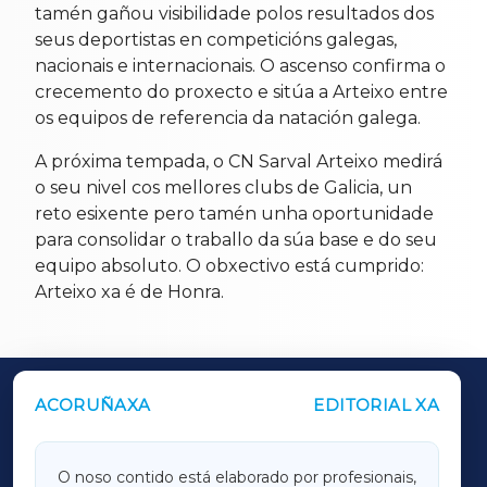
tamén gañou visibilidade polos resultados dos
seus deportistas en competicións galegas,
nacionais e internacionais. O ascenso confirma o
crecemento do proxecto e sitúa a Arteixo entre
os equipos de referencia da natación galega.
A próxima tempada, o CN Sarval Arteixo medirá
o seu nivel cos mellores clubs de Galicia, un
reto esixente pero tamén unha oportunidade
para consolidar o traballo da súa base e do seu
equipo absoluto. O obxectivo está cumprido:
Arteixo xa é de Honra.
ACORUÑAXA
EDITORIAL XA
OUTROS PERIÓDICOS
GALICIAXA
O noso contido está elaborado por profesionais,