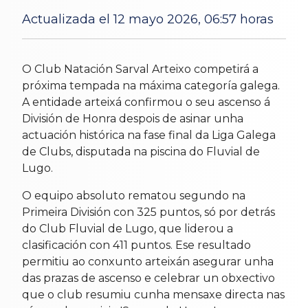
Actualizada el 12 mayo 2026, 06:57 horas
11 May 2026
O Club Natación Sarval Arteixo competirá a
próxima tempada na máxima categoría galega.
A entidade arteixá confirmou o seu ascenso á
División de Honra despois de asinar unha
actuación histórica na fase final da Liga Galega
de Clubs, disputada na piscina do Fluvial de
Lugo.
O equipo absoluto rematou segundo na
Primeira División con 325 puntos, só por detrás
do Club Fluvial de Lugo, que liderou a
clasificación con 411 puntos. Ese resultado
permitiu ao conxunto arteixán asegurar unha
das prazas de ascenso e celebrar un obxectivo
que o club resumiu cunha mensaxe directa nas