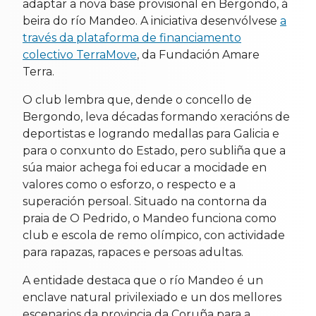
adaptar a nova base provisional en Bergondo, á
beira do río Mandeo. A iniciativa desenvólvese
a
través da plataforma de financiamento
colectivo TerraMove
, da Fundación Amare
Terra.
O club lembra que, dende o concello de
Bergondo, leva décadas formando xeracións de
deportistas e logrando medallas para Galicia e
para o conxunto do Estado, pero subliña que a
súa maior achega foi educar a mocidade en
valores como o esforzo, o respecto e a
superación persoal. Situado na contorna da
praia de O Pedrido, o Mandeo funciona como
club e escola de remo olímpico, con actividade
para rapazas, rapaces e persoas adultas.
A entidade destaca que o río Mandeo é un
enclave natural privilexiado e un dos mellores
escenarios da provincia da Coruña para a