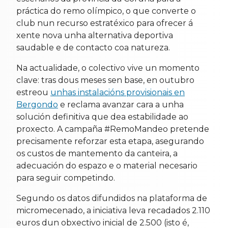
práctica do remo olímpico, o que converte o
club nun recurso estratéxico para ofrecer á
xente nova unha alternativa deportiva
saudable e de contacto coa natureza.
Na actualidade, o colectivo vive un momento
clave: tras dous meses sen base, en outubro
estreou
unhas instalacións provisionais en
Bergondo
e reclama avanzar cara a unha
solución definitiva que dea estabilidade ao
proxecto. A campaña #RemoMandeo pretende
precisamente reforzar esta etapa, asegurando
os custos de mantemento da canteira, a
adecuación do espazo e o material necesario
para seguir competindo.
Segundo os datos difundidos na plataforma de
micromecenado, a iniciativa leva recadados 2.110
euros dun obxectivo inicial de 2.500 (isto é,