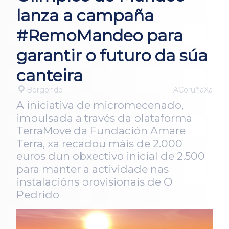
lanza a campaña
#RemoMandeo para
garantir o futuro da súa
canteira
Bergondo
ACoruñaXa
A iniciativa de micromecenado,
impulsada a través da plataforma
TerraMove da Fundación Amare
Terra, xa recadou máis de 2.000
euros dun obxectivo inicial de 2.500
para manter a actividade nas
instalacións provisionais de O
Pedrido