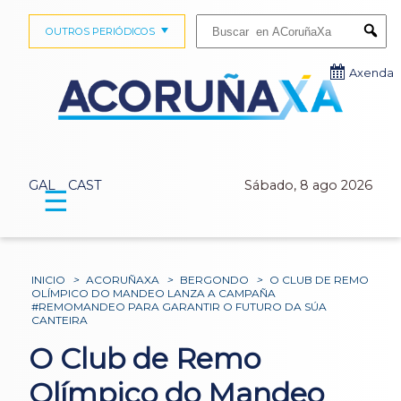
Buscar:
OUTROS PERIÓDICOS
Submi
Axenda
GAL
CAST
Sábado, 8 ago 2026
☰
INICIO
>
ACORUÑAXA
>
BERGONDO
>
O CLUB DE REMO
OLÍMPICO DO MANDEO LANZA A CAMPAÑA
#REMOMANDEO PARA GARANTIR O FUTURO DA SÚA
CANTEIRA
O Club de Remo
Olímpico do Mandeo