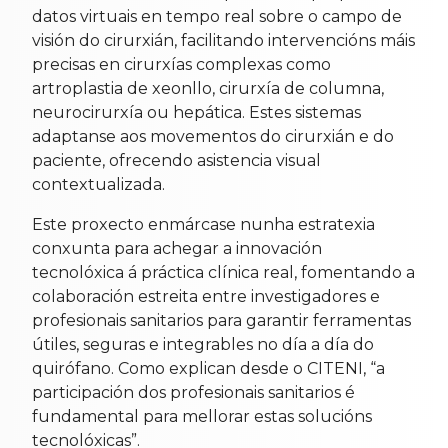
datos virtuais en tempo real sobre o campo de
visión do cirurxián, facilitando intervencións máis
precisas en cirurxías complexas como
artroplastia de xeonllo, cirurxía de columna,
neurocirurxía ou hepática. Estes sistemas
adaptanse aos movementos do cirurxián e do
paciente, ofrecendo asistencia visual
contextualizada.
Este proxecto enmárcase nunha estratexia
conxunta para achegar a innovación
tecnolóxica á práctica clínica real, fomentando a
colaboración estreita entre investigadores e
profesionais sanitarios para garantir ferramentas
útiles, seguras e integrables no día a día do
quirófano. Como explican desde o CITENI, “a
participación dos profesionais sanitarios é
fundamental para mellorar estas solucións
tecnolóxicas”.