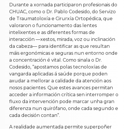
Durante a xornada participaron profesionais do
CHUAC, como o Dr. Pablo Codesido, do Servizo
de Traumatoloxía e Cirurxía Ortopédica, que
valoraron o funcionamento das lentes
intelixentes e as diferentes formas de
interacción —xestos, mirada, voz ou inclinación
da cabeza— para identificar as que resultan
máis ergonómicas e seguras nun entorno onde
a concentración é vital. Como sinala o Dr.
Codesido, “apostamos polas tecnoloxías de
vangarda aplicadas á saúde porque poden
axudar a mellorar a calidade da atención aos
nosos pacientes. Que estes avances permitan
acceder a información crítica sen interromper o
fluxo da intervención pode marcar unha gran
diferenza nun quirófano, onde cada segundo e
cada decisión contan”.
A realidade aumentada permite superpoñer