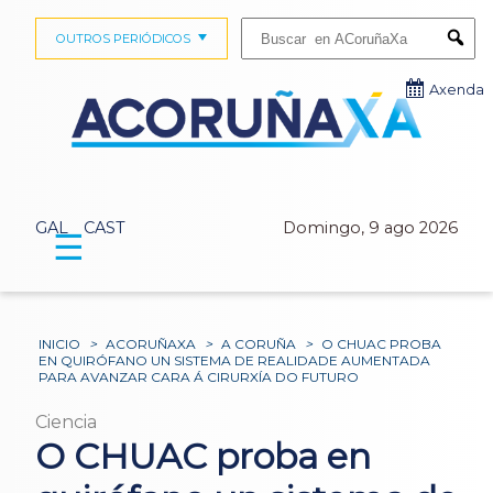
Buscar:
OUTROS PERIÓDICOS
Submi
Axenda
GAL
CAST
Domingo, 9 ago 2026
☰
INICIO
>
ACORUÑAXA
>
A CORUÑA
>
O CHUAC PROBA
EN QUIRÓFANO UN SISTEMA DE REALIDADE AUMENTADA
PARA AVANZAR CARA Á CIRURXÍA DO FUTURO
Ciencia
O CHUAC proba en