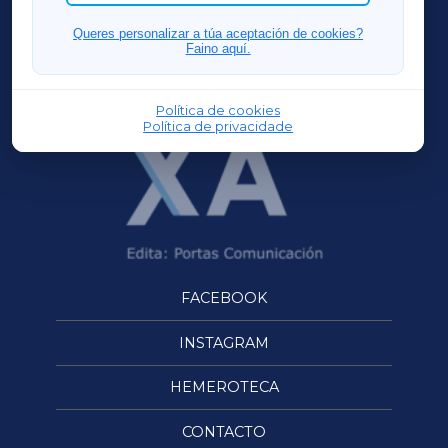
FERROLXA
Queres personalizar a túa aceptación de cookies?
Faino aquí.
OURENSEXA
Política de cookies
Política de privacidade
FACEBOOK
INSTAGRAM
HEMEROTECA
CONTACTO