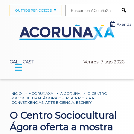
Buscar:
OUTROS PERIÓDICOS
Submi
Axenda
GAL
CAST
Venres, 7 ago 2026
☰
INICIO
>
ACORUÑAXA
>
A CORUÑA
>
O CENTRO
SOCIOCULTURAL ÁGORA OFERTA A MOSTRA
‘CONVERXENCIAS, ARTE E CIENCIA: ESCHER’
O Centro Sociocultural
Ágora oferta a mostra