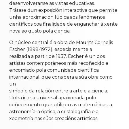
desenvolveranse as visitas educativas.
Trátase dun exposición interactiva que permite
unha aproximación lúdica aos fenómenos
científicos coa finalidade de enganchar á xente
nova ao gusto pola ciencia.
O núcleo central é a obra de Maurits Cornelis
Escher (1898-1972), especialmente a
realizada a partir de 1937. Escher é un dos
artistas contemporáneos máis recoñecido e
encomiado pola comunidade científica
internacional, que considera a súa obra como
un
símbolo da relación entre a arte e a ciencia.
Unha icona universal apaixonada polo
coñecemento que utilizou as matemáticas, a
astronomía, a óptica, a cristalografía e a
xeometría nas súas creacións artísticas.