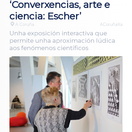
‘Converxencias, arte e
ciencia: Escher’
A Coruña
ACoruñaXa
Unha exposición interactiva que
permite unha aproximación lúdica
aos fenómenos científicos