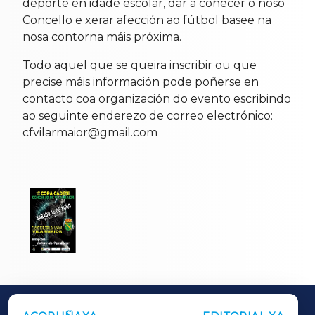
deporte en idade escolar, dar a coñecer o noso
Concello e xerar afección ao fútbol basee na
nosa contorna máis próxima.
Todo aquel que se queira inscribir ou que
precise máis información pode poñerse en
contacto coa organización do evento escribindo
ao seguinte enderezo de correo electrónico:
cfvilarmaior@gmail.com