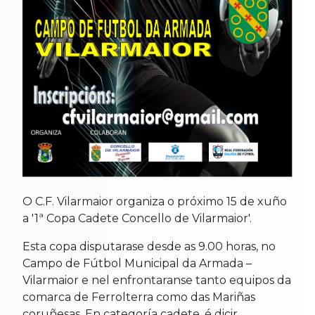
O C.F. Vilarmaior organiza o próximo 15 de xuño
a '1ª Copa Cadete Concello de Vilarmaior'.
Esta copa disputarase desde as 9.00 horas, no
Campo de Fútbol Municipal da Armada –
Vilarmaior e nel enfrontaranse tanto equipos da
comarca de Ferrolterra como das Mariñas
coruñesas. En categoría cadete, é dicir