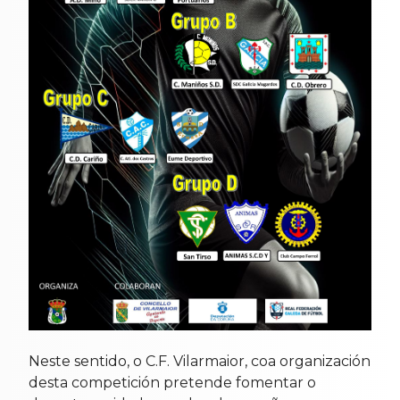
Neste sentido, o C.F. Vilarmaior, coa organización
desta competición pretende fomentar o