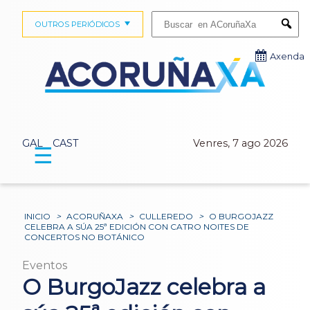
Buscar:
OUTROS PERIÓDICOS
Submi
Axenda
GAL
CAST
Venres, 7 ago 2026
☰
INICIO
>
ACORUÑAXA
>
CULLEREDO
>
O BURGOJAZZ
CELEBRA A SÚA 25ª EDICIÓN CON CATRO NOITES DE
CONCERTOS NO BOTÁNICO
Eventos
O BurgoJazz celebra a