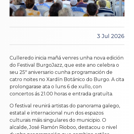
3 Jul 2026
Culleredo inicia mañá venres unha nova edición
do Festival BurgoJazz, que este ano celebra o
seu 25º aniversario cunha programación de
catro noites no Xardín Botánico do Burgo. A cita
prolongarase ata o luns 6 de xullo, con
concertos ás 21.00 horas e entrada gratuíta.
O festival reunirá artistas do panorama galego,
estatal e internacional nun dos espazos
culturais máis singulares do municipio. O
alcalde, José Ramón Rioboo, destacou o nivel