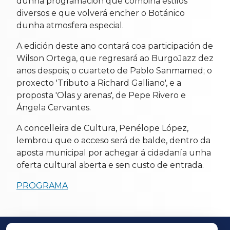
dunha programación que combina estilos
diversos e que volverá encher o Botánico
dunha atmosfera especial.
A edición deste ano contará coa participación de
Wilson Ortega, que regresará ao BurgoJazz dez
anos despois; o cuarteto de Pablo Sanmamed; o
proxecto 'Tributo a Richard Galliano', e a
proposta 'Olas y arenas', de Pepe Rivero e
Ángela Cervantes.
A concelleira de Cultura, Penélope López,
lembrou que o acceso será de balde, dentro da
aposta municipal por achegar á cidadanía unha
oferta cultural aberta e sen custo de entrada.
PROGRAMA