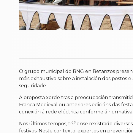
O grupo municipal do BNG en Betanzos presentou
máis exhaustivo sobre a instalación dos postos e
seguridade.
A proposta xorde tras a preocupación transmitida
Franca Medieval ou anteriores edicións das fest
conexión á rede eléctrica conforme á normativa 
Nos últimos tempos, téñense rexistrado diversos 
festivos. Neste contexto, expertos en prevención 