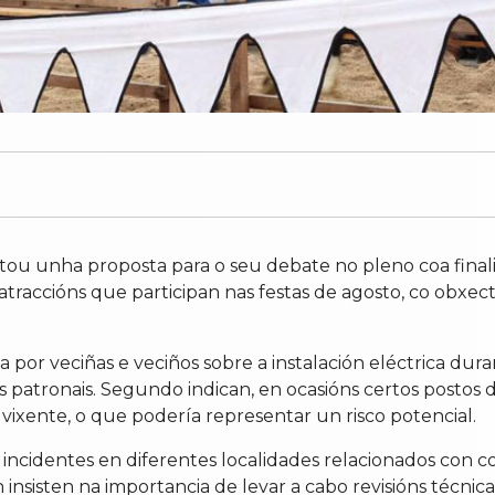
 unha proposta para o seu debate no pleno coa finalid
 atraccións que participan nas festas de agosto, co obxe
 por veciñas e veciños sobre a instalación eléctrica dur
as patronais. Segundo indican, en ocasións certos postos
vixente, o que podería representar un risco potencial.
incidentes en diferentes localidades relacionados con co
insisten na importancia de levar a cabo revisións técnicas