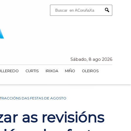
Buscar:
Submit
Sábado, 8 ago 2026
ULLEREDO
CURTIS
IRIXOA
MIÑO
OLEIROS
TRACCIÓNS DAS FESTAS DE AGOSTO
r as revisións