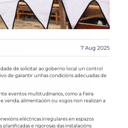
7 Aug 2025
ade de solicitar ao goberno local un control
ctivo de garantir unhas condicións adecuadas de
ante eventos multitudinarios, como a Feira
 de venda, alimentación ou xogos non realizan a
nexións eléctricas irregulares en espazos
 planificadas e rigorosas das instalacións