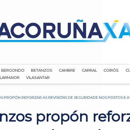
BERGONDO
BETANZOS
CAMBRE
CARRAL
COIRÓS
C
ILARMAIOR
VILASANTAR
S PROPÓN REFORZAR AS REVISIÓNS DE SEGURIDADE NOS POSTOS E A
zos propón reforza