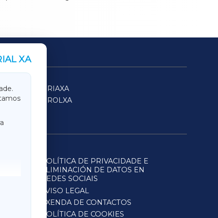
IAL XA
SARRIAXA
ade.
itamos
FERROLXA
a
POLÍTICA DE PRIVACIDADE E
ELIMINACIÓN DE DATOS EN
REDES SOCIAIS
AVISO LEGAL
AXENDA DE CONTACTOS
POLÍTICA DE COOKIES