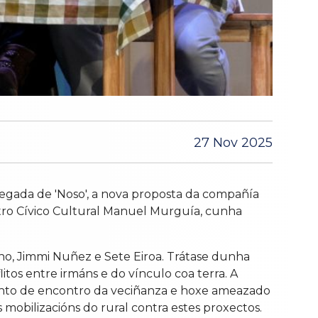
27 Nov 2025
egada de 'Noso', a nova proposta da compañía
ntro Cívico Cultural Manuel Murguía, cunha
cino, Jimmi Nuñez e Sete Eiroa. Trátase dunha
tos entre irmáns e do vínculo coa terra. A
unto de encontro da veciñanza e hoxe ameazado
mobilizacións do rural contra estes proxectos.