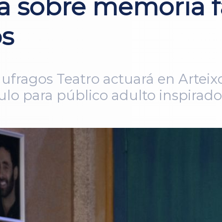
a sobre memoria fa
os
fragos Teatro actuará en Arteix
ulo para público adulto inspirado