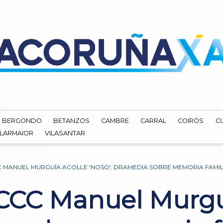
BERGONDO
BETANZOS
CAMBRE
CARRAL
COIRÓS
C
ILARMAIOR
VILASANTAR
 MANUEL MURGUÍA ACOLLE 'NOSO', DRAMEDIA SOBRE MEMORIA FAMIL
 CCC Manuel Murgu