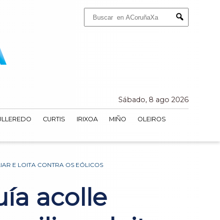
Buscar:
Submit
Sábado, 8 ago 2026
ULLEREDO
CURTIS
IRIXOA
MIÑO
OLEIROS
IAR E LOITA CONTRA OS EÓLICOS
ía acolle