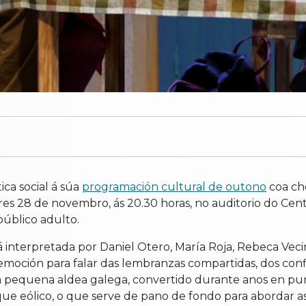
ca social á súa
programación cultural de outono
coa ch
nres 28 de novembro, ás 20.30 horas, no auditorio do Ce
público adulto.
está interpretada por Daniel Otero, María Roja, Rebeca Ve
oción para falar das lembranzas compartidas, dos confli
ha pequena aldea galega, convertido durante anos en p
ue eólico, o que serve de pano de fondo para abordar as 