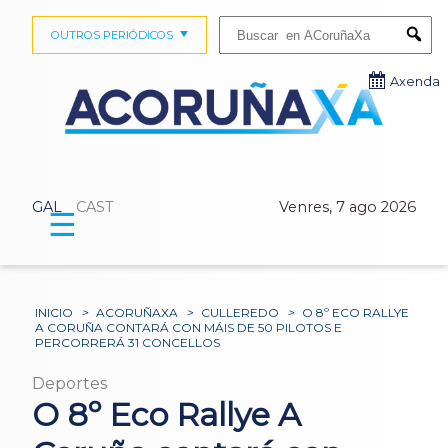
Buscar:
OUTROS PERIÓDICOS
Submi
Axenda
GAL
CAST
Venres, 7 ago 2026
☰
INICIO
>
ACORUÑAXA
>
CULLEREDO
>
O 8º ECO RALLYE
A CORUÑA CONTARÁ CON MÁIS DE 50 PILOTOS E
PERCORRERÁ 31 CONCELLOS
Deportes
O 8º Eco Rallye A