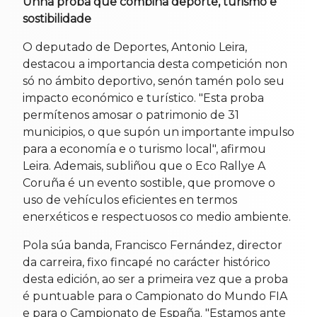
Unha proba que combina deporte, turismo e
sostibilidade
O deputado de Deportes, Antonio Leira,
destacou a importancia desta competición non
só no ámbito deportivo, senón tamén polo seu
impacto económico e turístico. "Esta proba
permítenos amosar o patrimonio de 31
municipios, o que supón un importante impulso
para a economía e o turismo local", afirmou
Leira. Ademais, subliñou que o Eco Rallye A
Coruña é un evento sostible, que promove o
uso de vehículos eficientes en termos
enerxéticos e respectuosos co medio ambiente.
Pola súa banda, Francisco Fernández, director
da carreira, fixo fincapé no carácter histórico
desta edición, ao ser a primeira vez que a proba
é puntuable para o Campionato do Mundo FIA
e para o Campionato de España. "Estamos ante