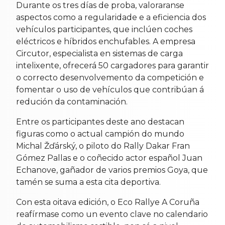
Durante os tres días de proba, valoraranse
aspectos como a regularidade e a eficiencia dos
vehículos participantes, que inclúen coches
eléctricos e híbridos enchufables. A empresa
Circutor, especialista en sistemas de carga
intelixente, ofrecerá 50 cargadores para garantir
o correcto desenvolvemento da competición e
fomentar o uso de vehículos que contribúan á
redución da contaminación.
Entre os participantes deste ano destacan
figuras como o actual campión do mundo
Michal Žďárský, o piloto do Rally Dakar Fran
Gómez Pallas e o coñecido actor español Juan
Echanove, gañador de varios premios Goya, que
tamén se suma a esta cita deportiva.
Con esta oitava edición, o Eco Rallye A Coruña
reafírmase como un evento clave no calendario