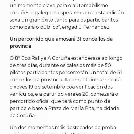
un momento clave para o automobilismo
coruñés e galego, e esperamos que esta edición
sexa un gran éxito tanto para os participantes
como para o público", engadiu Fernández.
Un percorrido que amosará 31 concellos da
provincia
O 8º Eco Rallye A Coruña estenderase ao longo
de tres días, durante os cales os máis de 50
pilotos participantes percorrerán un total de 31
concellos da provincia. A competición arrincará
o xoves 19 de setembro coa verificación dos
vehículos, e a partir do venres 20, comezará o
percorrido oficial que terá como punto de
partida e base a Praza de María Pita, na cidade
da Coruña.
Un dos momentos máis destacados da proba