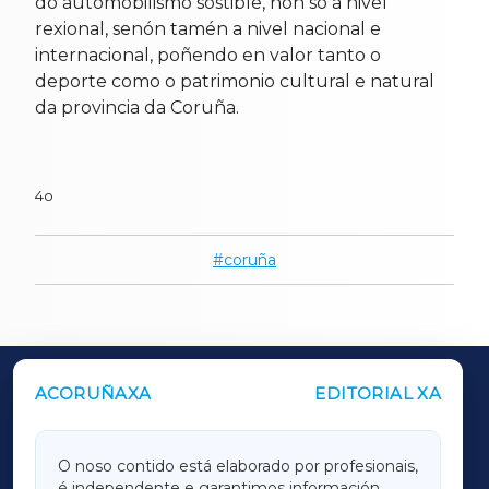
do automobilismo sostible, non só a nivel
rexional, senón tamén a nivel nacional e
internacional, poñendo en valor tanto o
deporte como o patrimonio cultural e natural
da provincia da Coruña.
4o
coruña
ACORUÑAXA
EDITORIAL XA
OUTROS PERIÓDICOS
GALICIAXA
O noso contido está elaborado por profesionais,
é independente e garantimos información