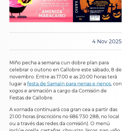
4 Nov 2025
Miño pecha a semana cun dobre plan para
celebrar o outono en Callobre este sábado, 8 de
novembro. Entre as 17.00 e as 20.00 horas terá
lugar a
festa de Samaín para nenas e nenos
, con
xogos e animación a cargo da Comisión de
Festas de Callobre.
A xornada continuará coa gran cea a partir das
21.00 horas (inscricións no 686 730 288, no local
ou a través das redes da comisión). O menú
inclúe orella, castañas, chourizo, liscos, pan, viño