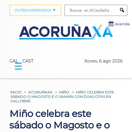
Buscar:
OUTROS PERIÓDICOS
Submi
Axenda
GAL
CAST
Xoves, 6 ago 2026
☰
INICIO
>
ACORUÑAXA
>
MIÑO
>
MIÑO CELEBRA ESTE
SÁBADO O MAGOSTO E O SAMAÍN CON DÚAS CITAS EN
CALLOBRE
Miño celebra este
sábado o Magosto e o