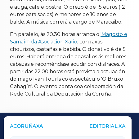
e auga, café e postre. O prezo é de 15 euros (12
euros para socios) e menores de 10 anos de
balde. A música correrá a cargo de Maracaibo.
En paralelo, ás 20.30 horas arranca o
'Magosto e
Samaín' da Asociación Xario
, con raxas,
chourizos, castañas e bebida. O donativo é de 5
euros. Haberá entrega de agasallos ás mellores
cabazas e recoméndase acudir con disfraces. A
partir das 22.00 horas está prevista a actuación
do mago Iván Tourís co espectáculo 'O Bruxo
Gabagín'. O evento conta coa colaboración da
Rede Cultural da Deputación da Coruña.
ACORUÑAXA
EDITORIAL XA
OUTROS PERIÓDICOS