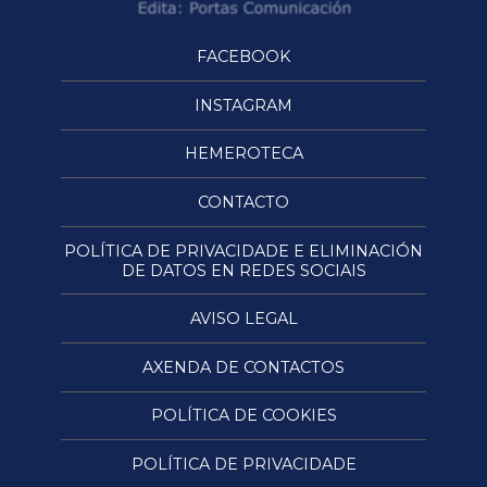
FACEBOOK
INSTAGRAM
HEMEROTECA
CONTACTO
POLÍTICA DE PRIVACIDADE E ELIMINACIÓN
DE DATOS EN REDES SOCIAIS
AVISO LEGAL
AXENDA DE CONTACTOS
POLÍTICA DE COOKIES
POLÍTICA DE PRIVACIDADE