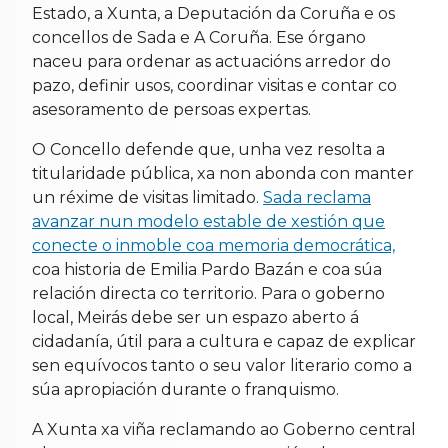
Estado, a Xunta, a Deputación da Coruña e os
concellos de Sada e A Coruña. Ese órgano
naceu para ordenar as actuacións arredor do
pazo, definir usos, coordinar visitas e contar co
asesoramento de persoas expertas.
O Concello defende que, unha vez resolta a
titularidade pública, xa non abonda con manter
un réxime de visitas limitado.
Sada reclama
avanzar nun modelo estable de xestión que
conecte o inmoble coa memoria democrática,
coa historia de Emilia Pardo Bazán e coa súa
relación directa co territorio. Para o goberno
local, Meirás debe ser un espazo aberto á
cidadanía, útil para a cultura e capaz de explicar
sen equívocos tanto o seu valor literario como a
súa apropiación durante o franquismo.
A Xunta xa viña reclamando ao Goberno central