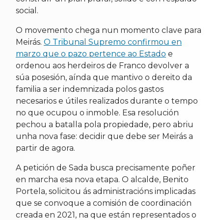
social.
O movemento chega nun momento clave para
Meirás.
O Tribunal Supremo confirmou en
marzo que o pazo pertence ao Estado
e
ordenou aos herdeiros de Franco devolver a
súa posesión, aínda que mantivo o dereito da
familia a ser indemnizada polos gastos
necesarios e útiles realizados durante o tempo
no que ocupou o inmoble. Esa resolución
pechou a batalla pola propiedade, pero abriu
unha nova fase: decidir que debe ser Meirás a
partir de agora.
A petición de Sada busca precisamente poñer
en marcha esa nova etapa. O alcalde, Benito
Portela, solicitou ás administracións implicadas
que se convoque a comisión de coordinación
creada en 2021, na que están representados o