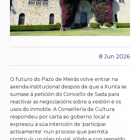
8 Jun 2026
O futuro do Pazo de Meirás volve entrar na
axenda institucional despois de que a Xunta se
sumase á petición do Concello de Sada para
reactivar as negociacións sobre a xestión e os
usos do inmoble. A Consellería de Cultura
respondeu por carta ao goberno local e
expresou a súa intención de 'participar
activamente' nun proceso que permita
construír un plan plural, sólido e con respaldo