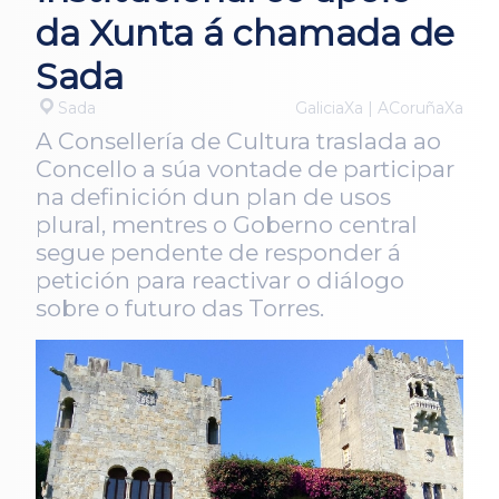
da Xunta á chamada de
Sada
Sada
GaliciaXa | ACoruñaXa
A Consellería de Cultura traslada ao
Concello a súa vontade de participar
na definición dun plan de usos
plural, mentres o Goberno central
segue pendente de responder á
petición para reactivar o diálogo
sobre o futuro das Torres.