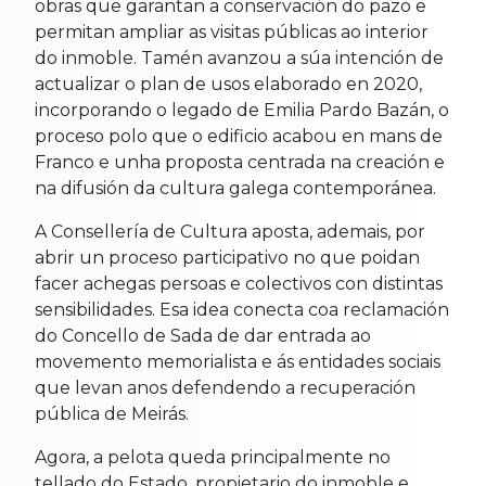
obras que garantan a conservación do pazo e
permitan ampliar as visitas públicas ao interior
do inmoble. Tamén avanzou a súa intención de
actualizar o plan de usos elaborado en 2020,
incorporando o legado de Emilia Pardo Bazán, o
proceso polo que o edificio acabou en mans de
Franco e unha proposta centrada na creación e
na difusión da cultura galega contemporánea.
A Consellería de Cultura aposta, ademais, por
abrir un proceso participativo no que poidan
facer achegas persoas e colectivos con distintas
sensibilidades. Esa idea conecta coa reclamación
do Concello de Sada de dar entrada ao
movemento memorialista e ás entidades sociais
que levan anos defendendo a recuperación
pública de Meirás.
Agora, a pelota queda principalmente no
tellado do Estado, propietario do inmoble e