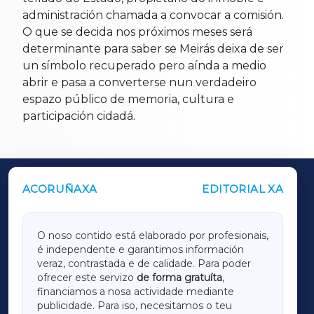
administración chamada a convocar a comisión.
O que se decida nos próximos meses será
determinante para saber se Meirás deixa de ser
un símbolo recuperado pero aínda a medio
abrir e pasa a converterse nun verdadeiro
espazo público de memoria, cultura e
participación cidadá.
ACORUÑAXA
EDITORIAL XA
OUTROS PERIÓDICOS
GALICIAXA
O noso contido está elaborado por profesionais,
é independente e garantimos información
LUGOXA
veraz, contrastada e de calidade. Para poder
ofrecer este servizo
de forma gratuíta
,
financiamos a nosa actividade mediante
TERRACHAXA
publicidade. Para iso, necesitamos o teu