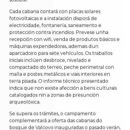
Cada cabana contará con placas solares
fotovoltaicas e a instalación disporá de
electricidade, fontanería, saneamento e
protección contra incendios. Prevese unha
recepción con wifi, venda de produtos básicos e
máquinas expendedoras, ademais dun
aparcadoiro para sete vehículos. Os traballos
iniciais inclúen desbroce, nivelado e
compactado do terreo, peche perimetral con
malla e postes metálicos e viais interiores en
terra pisada. O informe técnico presentado
indica que non existe afección a bens culturais
catalogados nin a zonas de presunción
arqueolóxica.
Se supera os trámites, o campamento
complementará a oferta das cabanas do
bosque de Valcovo inauguradas o pasado verán,