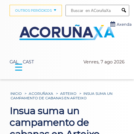
Buscar:
OUTROS PERIÓDICOS
Submi
Axenda
GAL
CAST
Venres, 7 ago 2026
☰
INICIO
>
ACORUÑAXA
>
ARTEIXO
>
INSUA SUMA UN
CAMPAMENTO DE CABANAS EN ARTEIXO
Insua suma un
campamento de