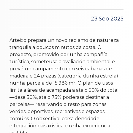
23 Sep 2025
Arteixo prepara un novo reclamo de natureza
tranquila a poucos minutos da costa. O
proxecto, promovido por unha compañía
turística, someteuse a avaliación ambiental e
prevé un campamento con seis cabanas de
madeira e 24 prazas (categoría dunha estrela)
nunha parcela de 15.986 m². O plan de usos
limita a área de acampada a ata o 50% do total
—dese 50%, ata o 75% poderase destinar a
parcelas— reservando o resto para zonas
verdes, deportivas, recreativas e espazos
comúns. O obxectivo: baixa densidade,
integración paisaxística e unha experiencia
sostible.