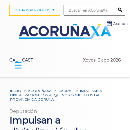
Buscar:
OUTROS PERIÓDICOS
Submi
Axenda
GAL
CAST
Xoves, 6 ago 2026
☰
INICIO
>
ACORUÑAXA
>
CARRAL
>
IMPULSAN A
DIXITALIZACIÓN DOS PEQUENOS CONCELLOS DA
PROVINCIA DA CORUÑA
Deputación
Impulsan a