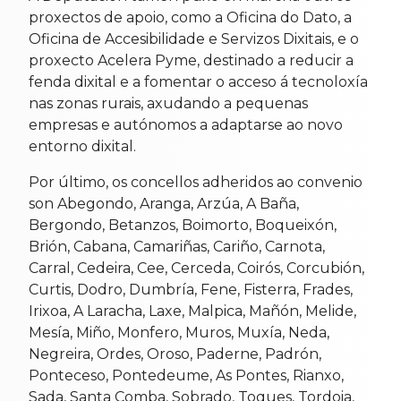
proxectos de apoio, como a Oficina do Dato, a
Oficina de Accesibilidade e Servizos Dixitais, e o
proxecto Acelera Pyme, destinado a reducir a
fenda dixital e a fomentar o acceso á tecnoloxía
nas zonas rurais, axudando a pequenas
empresas e autónomos a adaptarse ao novo
entorno dixital.
Por último, os concellos adheridos ao convenio
son Abegondo, Aranga, Arzúa, A Baña,
Bergondo, Betanzos, Boimorto, Boqueixón,
Brión, Cabana, Camariñas, Cariño, Carnota,
Carral, Cedeira, Cee, Cerceda, Coirós, Corcubión,
Curtis, Dodro, Dumbría, Fene, Fisterra, Frades,
Irixoa, A Laracha, Laxe, Malpica, Mañón, Melide,
Mesía, Miño, Monfero, Muros, Muxía, Neda,
Negreira, Ordes, Oroso, Paderne, Padrón,
Ponteceso, Pontedeume, As Pontes, Rianxo,
Sada, Santa Comba, Sobrado, Toques, Tordoia,