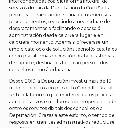
interconectadas coa plataforma integral de
servizos dixitais da Deputación da Coruña. Isto
permitirá a tramitación en liña de numerosos
procedementos, reducindo a necesidade de
desprazamentos e facilitando o acceso á
administración desde calquera lugar e en
calquera momento. Ademais, ofrecerase un
amplo catálogo de solucións tecnolóxicas, tales
como plataformas de xestión dixital e sistemas
de soporte, destinados tanto ao persoal dos
concellos como á cidadanía.
Desde 2019, a Deputación investiu máis de 16
millóns de euros no proxecto Concello Dixital,
unha plataforma que modernizou os procesos
administrativos e mellorou a interoperabilidade
entre os servizos dixitais dos concellos e a
Deputación. Grazas a este esforzo, o tempo de
resposta en trámites administrativos reduciuse