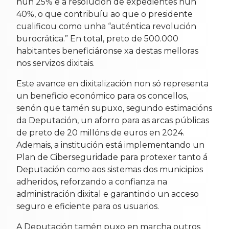
nun 25% e a resolución de expedientes nun
40%, o que contribuíu ao que o presidente
cualificou como unha “auténtica revolución
burocrática.” En total, preto de 500.000
habitantes beneficiáronse xa destas melloras
nos servizos dixitais.
Este avance en dixitalización non só representa
un beneficio económico para os concellos,
senón que tamén supuxo, segundo estimacións
da Deputación, un aforro para as arcas públicas
de preto de 20 millóns de euros en 2024.
Ademais, a institución está implementando un
Plan de Ciberseguridade para protexer tanto á
Deputación como aos sistemas dos municipios
adheridos, reforzando a confianza na
administración dixital e garantindo un acceso
seguro e eficiente para os usuarios.
A Deputación tamén puxo en marcha outros