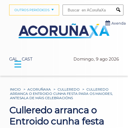
Buscar:
OUTROS PERIÓDICOS
Submi
Axenda
GAL
CAST
Domingo, 9 ago 2026
☰
INICIO
>
ACORUÑAXA
>
CULLEREDO
>
CULLEREDO
ARRANCA O ENTROIDO CUNHA FESTA PARA OS MAIORES,
ANTESALA DE MÁIS CELEBRACIÓNS
Culleredo arranca o
Entroido cunha festa