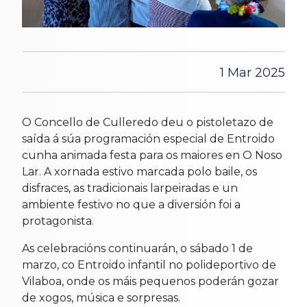
1 Mar 2025
O Concello de Culleredo deu o pistoletazo de
saída á súa programación especial de Entroido
cunha animada festa para os maiores en O Noso
Lar. A xornada estivo marcada polo baile, os
disfraces, as tradicionais larpeiradas e un
ambiente festivo no que a diversión foi a
protagonista.
As celebracións continuarán, o sábado 1 de
marzo, co Entroido infantil no polideportivo de
Vilaboa, onde os máis pequenos poderán gozar
de xogos, música e sorpresas.