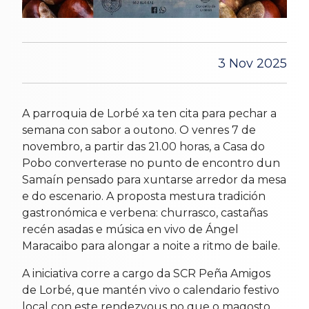
3 Nov 2025
A parroquia de Lorbé xa ten cita para pechar a
semana con sabor a outono. O venres 7 de
novembro, a partir das 21.00 horas, a Casa do
Pobo converterase no punto de encontro dun
Samaín pensado para xuntarse arredor da mesa
e do escenario. A proposta mestura tradición
gastronómica e verbena: churrasco, castañas
recén asadas e música en vivo de Ángel
Maracaibo para alongar a noite a ritmo de baile.
A iniciativa corre a cargo da SCR Peña Amigos
de Lorbé, que mantén vivo o calendario festivo
local con este rendezvous no que o magosto