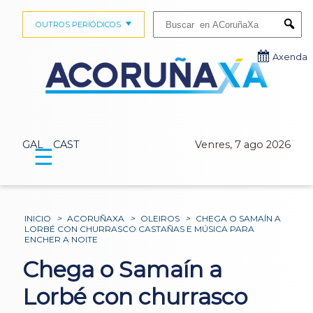
Buscar:
OUTROS PERIÓDICOS
Submi
Axenda
GAL
CAST
Venres, 7 ago 2026
☰
INICIO
>
ACORUÑAXA
>
OLEIROS
>
CHEGA O SAMAÍN A
LORBÉ CON CHURRASCO CASTAÑAS E MÚSICA PARA
ENCHER A NOITE
Chega o Samaín a
Lorbé con churrasco