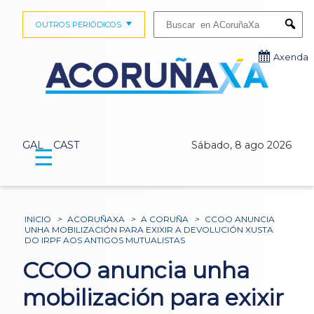
Buscar:
OUTROS PERIÓDICOS
Submi
Axenda
GAL
CAST
Sábado, 8 ago 2026
☰
INICIO
>
ACORUÑAXA
>
A CORUÑA
>
CCOO ANUNCIA
UNHA MOBILIZACIÓN PARA EXIXIR A DEVOLUCIÓN XUSTA
DO IRPF AOS ANTIGOS MUTUALISTAS
CCOO anuncia unha
mobilización para exixir