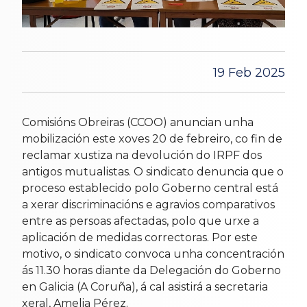
19 Feb 2025
Comisións Obreiras (CCOO) anuncian unha
mobilización este xoves 20 de febreiro, co fin de
reclamar xustiza na devolución do IRPF dos
antigos mutualistas. O sindicato denuncia que o
proceso establecido polo Goberno central está
a xerar discriminacións e agravios comparativos
entre as persoas afectadas, polo que urxe a
aplicación de medidas correctoras. Por este
motivo, o sindicato convoca unha concentración
ás 11.30 horas diante da Delegación do Goberno
en Galicia (A Coruña), á cal asistirá a secretaria
xeral, Amelia Pérez.