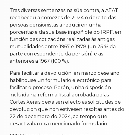
Tras diversas sentenzas na súa contra, a AEAT
recoñeceu a comezos de 2024 o dereito das
persoas pensionistas a reduciren unha
porcentaxe da súa base impoñible do IRPF, en
función das cotizacións realizadas ás antigas
mutualidades entre 1967 e 1978 (un 25 % da
parte correspondente da pensión) e as
anteriores a 1967 (100 %).
Para facilitar a devolución, en marzo dese ano
habilitouse un formulario electrónico para
facilitar o proceso. Porén, unha disposición
incluída na reforma fiscal aprobada polas
Cortes Xerais deixa sen efecto as solicitudes de
devolución que non estivesen resoltas antes do
22 de decembro do 2024, ao tempo que
desactivaba o xa mencionado formulario.