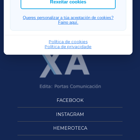
Rexeitar cookies
FERROLXA
Queres personalizar a túa aceptación de cookies?
Faino aquí.
OURENSEXA
Política de cookies
Política de privacidade
FACEBOOK
INSTAGRAM
HEMEROTECA