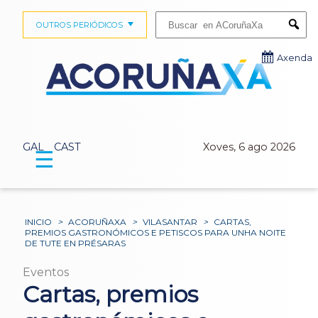
Buscar:
OUTROS PERIÓDICOS
Submi
Axenda
GAL
CAST
Xoves, 6 ago 2026
☰
INICIO
>
ACORUÑAXA
>
VILASANTAR
>
CARTAS,
PREMIOS GASTRONÓMICOS E PETISCOS PARA UNHA NOITE
DE TUTE EN PRÉSARAS
Eventos
Cartas, premios