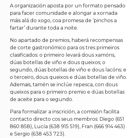
A organización aposta por un formato pensado
para facer comunidade e alongar a xornada
máis alá do xogo, coa promesa de ‘pinchos a
fartar’ durante toda a noite.
No apartado de premios, haberá recompensas
de corte gastronómico para os tres primeiros
clasificados: o primeiro levará dous xamóns,
dúas botellas de viño e dous queixos; o
segundo, dúas botellas de viño e dous lacóns; e
o terceiro, dous queixos e dúas botellas de viño.
Ademais, tamén se inclúe repesca, con dous
queixos para o primeiro premio e dúas botellas
de aceite para o segundo.
Para formalizar a inscrición, a comisión facilita
contacto directo cos seus membros: Diego (651
860 858), Lucía (638 915 519), Fran (666 914 463)
e Sergio (638 453 723).