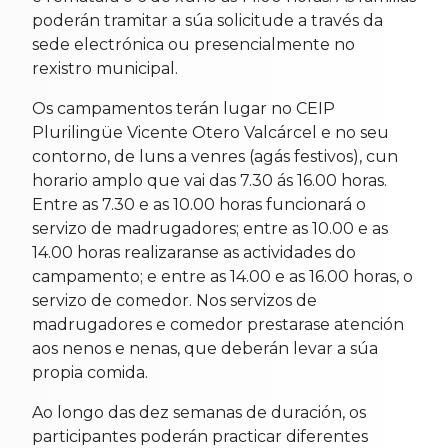
poderán tramitar a súa solicitude a través da
sede electrónica ou presencialmente no
rexistro municipal.
Os campamentos terán lugar no CEIP
Plurilingüe Vicente Otero Valcárcel e no seu
contorno, de luns a venres (agás festivos), cun
horario amplo que vai das 7.30 ás 16.00 horas.
Entre as 7.30 e as 10.00 horas funcionará o
servizo de madrugadores; entre as 10.00 e as
14.00 horas realizaranse as actividades do
campamento; e entre as 14.00 e as 16.00 horas, o
servizo de comedor. Nos servizos de
madrugadores e comedor prestarase atención
aos nenos e nenas, que deberán levar a súa
propia comida.
Ao longo das dez semanas de duración, os
participantes poderán practicar diferentes