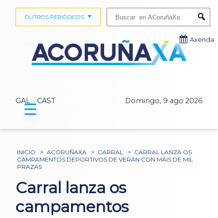
Buscar:
OUTROS PERIÓDICOS
Submi
Axenda
GAL
CAST
Domingo, 9 ago 2026
☰
INICIO
>
ACORUÑAXA
>
CARRAL
>
CARRAL LANZA OS
CAMPAMENTOS DEPORTIVOS DE VERÁN CON MÁIS DE MIL
PRAZAS
Carral lanza os
campamentos