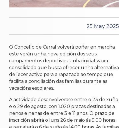
25 May 2025
O Concello de Carral volverá poñer en marcha
este verán unha nova edición dos seus
campamentos deportivos, unha iniciativa xa
consolidada que busca ofrecer unha alternativa
de lecer activo para a rapazada ao tempo que
facilita a conciliación das familias durante as
vacacións escolares.
A actividade desenvolverase entre o 23 de xuño
e o 29 de agosto, con 1.020 prazas destinadas a
nenos e nenas de entre 3 e 11 anos. O prazo de
inscrición abrirá o luns 26 de maio ás 9.00 horas
e rematará o 6 de xuño ás 14.00 horas. As familias