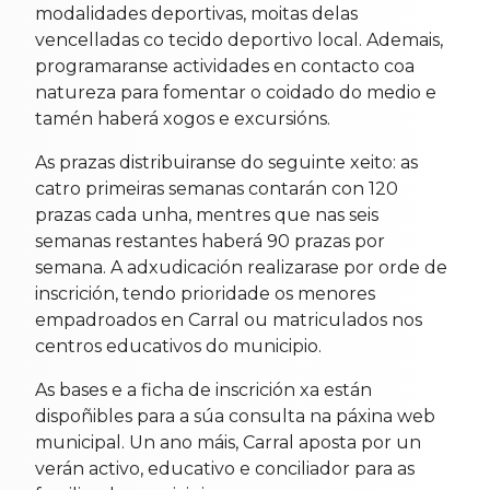
modalidades deportivas, moitas delas
vencelladas co tecido deportivo local. Ademais,
programaranse actividades en contacto coa
natureza para fomentar o coidado do medio e
tamén haberá xogos e excursións.
As prazas distribuiranse do seguinte xeito: as
catro primeiras semanas contarán con 120
prazas cada unha, mentres que nas seis
semanas restantes haberá 90 prazas por
semana. A adxudicación realizarase por orde de
inscrición, tendo prioridade os menores
empadroados en Carral ou matriculados nos
centros educativos do municipio.
As bases e a ficha de inscrición xa están
dispoñibles para a súa consulta na páxina web
municipal. Un ano máis, Carral aposta por un
verán activo, educativo e conciliador para as