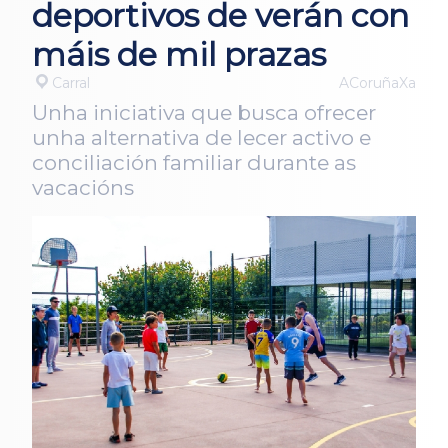
deportivos de verán con
máis de mil prazas
Carral
ACoruñaXa
Unha iniciativa que busca ofrecer
unha alternativa de lecer activo e
conciliación familiar durante as
vacacións