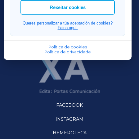
ACORUÑAXA
Rexeitar cookies
FERROLXA
Queres personalizar a túa aceptación de cookies?
Faino aquí.
OURENSEXA
Política de cookies
Política de privacidade
FACEBOOK
INSTAGRAM
HEMEROTECA