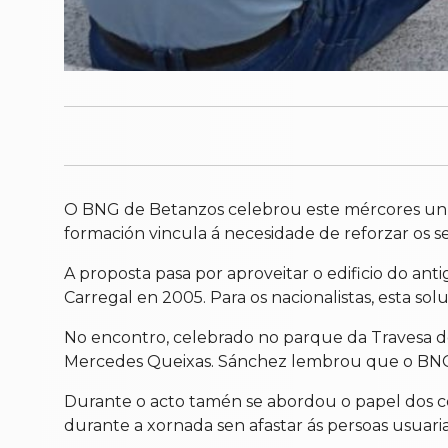
O BNG de Betanzos celebrou este mércores un a
formación vincula á necesidade de reforzar os ser
A proposta pasa por aproveitar o edificio do ant
Carregal en 2005. Para os nacionalistas, esta so
No encontro, celebrado no parque da Travesa do
Mercedes Queixas. Sánchez lembrou que o BNG l
Durante o acto tamén se abordou o papel dos cen
durante a xornada sen afastar ás persoas usuaria