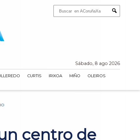
Buscar:
Submit
Sábado, 8 ago 2026
ULLEREDO
CURTIS
IRIXOA
MIÑO
OLEIROS
IO
un centro de