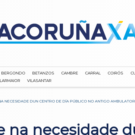
BERGONDO
BETANZOS
CAMBRE
CARRAL
COIRÓS
C
ILARMAIOR
VILASANTAR
 NA NECESIDADE DUN CENTRO DE DÍA PÚBLICO NO ANTIGO AMBULATOR
te na necesidade d