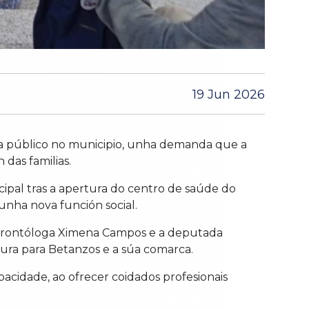
19 Jun 2026
ía público no municipio, unha demanda que a
 das familias.
cipal tras a apertura do centro de saúde do
 unha nova función social.
a xerontóloga Ximena Campos e a deputada
ra para Betanzos e a súa comarca.
acidade, ao ofrecer coidados profesionais