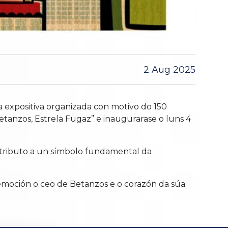
2 Aug 2025
 expositiva organizada con motivo do 150
etanzos, Estrela Fugaz” e inaugurarase o luns 4
e tributo a un símbolo fundamental da
e emoción o ceo de Betanzos e o corazón da súa