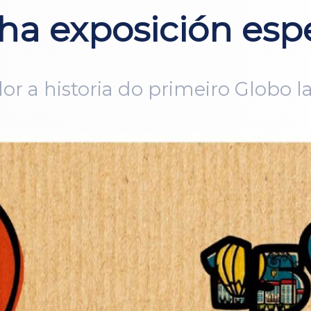
a exposición espe
or a historia do primeiro Globo l