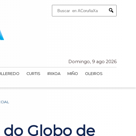
Buscar:
Submit
Domingo, 9 ago 2026
ULLEREDO
CURTIS
IRIXOA
MIÑO
OLEIROS
CIAL
 do Globo de