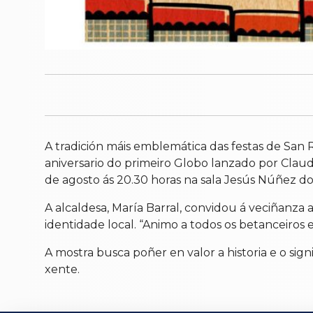
A tradición máis emblemática das festas de San
aniversario do primeiro Globo lanzado por Claudi
de agosto ás 20.30 horas na sala Jesús Núñez do 
A alcaldesa, María Barral, convidou á veciñanza
identidade local. “Animo a todos os betanceiros e
A mostra busca poñer en valor a historia e o si
xente.