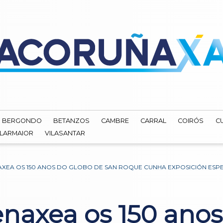
BERGONDO
BETANZOS
CAMBRE
CARRAL
COIRÓS
C
ILARMAIOR
VILASANTAR
EA OS 150 ANOS DO GLOBO DE SAN ROQUE CUNHA EXPOSICIÓN ESPE
axea os 150 anos