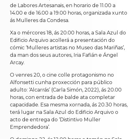
de Labores Artesanais, en horario de 11.00 a
14.00 e de 16.00 a 19.00 horas, organizada xunto
ás Mulleres da Condesa.
Xa o mércores 18, ás 20.00 horas, a Sala Azul do
Edificio Arquivo acollerá a presentación do
cómic ‘Mulleres artistas no Museo das Mariñas’,
da man dos seus autores, Iria Fafián e Ángel
Arcay.
O venres 20, o cine colle protagonismo no
Alfonsetti cunha proxección para público
adulto: ‘Alcarrás’ (Carla Simón, 2022), ás 20.00
horas, con entrada de balde ata completar
capacidade. Esa mesma xornada, ás 20.30 horas,
terá lugar na Sala Azul do Edificio Arquivo o
acto de entrega do ‘Distintivo Muller
Emprendedora’.