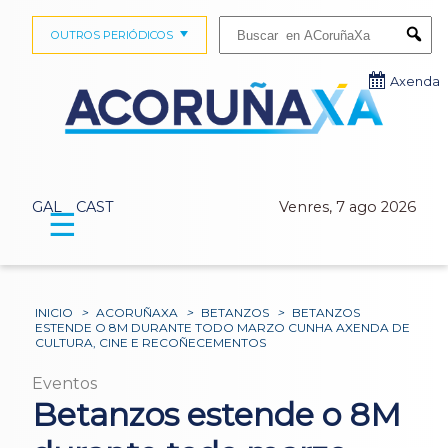
Buscar:
OUTROS PERIÓDICOS
Submi
Axenda
GAL
CAST
Venres, 7 ago 2026
☰
INICIO
>
ACORUÑAXA
>
BETANZOS
>
BETANZOS
ESTENDE O 8M DURANTE TODO MARZO CUNHA AXENDA DE
CULTURA, CINE E RECOÑECEMENTOS
Eventos
Betanzos estende o 8M