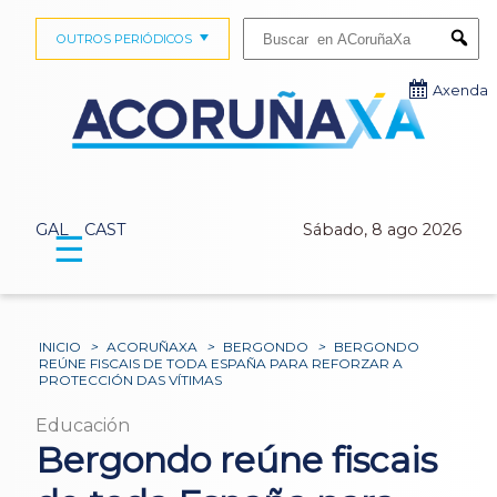
Buscar:
OUTROS PERIÓDICOS
Submi
Axenda
GAL
CAST
Sábado, 8 ago 2026
☰
INICIO
>
ACORUÑAXA
>
BERGONDO
>
BERGONDO
REÚNE FISCAIS DE TODA ESPAÑA PARA REFORZAR A
PROTECCIÓN DAS VÍTIMAS
Educación
Bergondo reúne fiscais