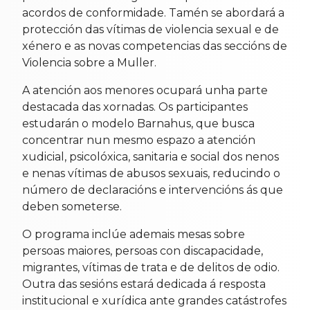
acordos de conformidade. Tamén se abordará a
protección das vítimas de violencia sexual e de
xénero e as novas competencias das seccións de
Violencia sobre a Muller.
A atención aos menores ocupará unha parte
destacada das xornadas. Os participantes
estudarán o modelo Barnahus, que busca
concentrar nun mesmo espazo a atención
xudicial, psicolóxica, sanitaria e social dos nenos
e nenas vítimas de abusos sexuais, reducindo o
número de declaracións e intervencións ás que
deben someterse.
O programa inclúe ademais mesas sobre
persoas maiores, persoas con discapacidade,
migrantes, vítimas de trata e de delitos de odio.
Outra das sesións estará dedicada á resposta
institucional e xurídica ante grandes catástrofes