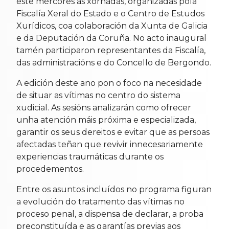
este mércores as xornadas, organizadas pola
Fiscalía Xeral do Estado e o Centro de Estudos
Xurídicos, coa colaboración da Xunta de Galicia
e da Deputación da Coruña. No acto inaugural
tamén participaron representantes da Fiscalía,
das administracións e do Concello de Bergondo.
A edición deste ano pon o foco na necesidade
de situar as vítimas no centro do sistema
xudicial. As sesións analizarán como ofrecer
unha atención máis próxima e especializada,
garantir os seus dereitos e evitar que as persoas
afectadas teñan que revivir innecesariamente
experiencias traumáticas durante os
procedementos.
Entre os asuntos incluídos no programa figuran
a evolución do tratamento das vítimas no
proceso penal, a dispensa de declarar, a proba
preconstituída e as garantías previas aos