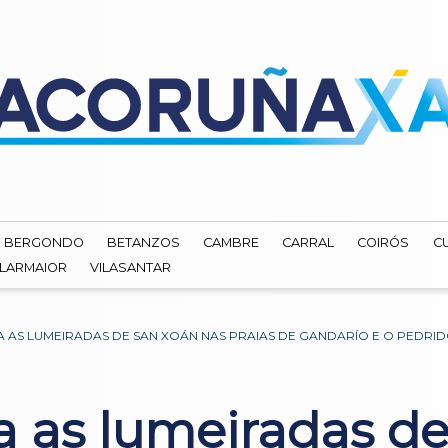
BERGONDO
BETANZOS
CAMBRE
CARRAL
COIRÓS
C
ILARMAIOR
VILASANTAR
 AS LUMEIRADAS DE SAN XOÁN NAS PRAIAS DE GANDARÍO E O PEDRI
a as lumeiradas d