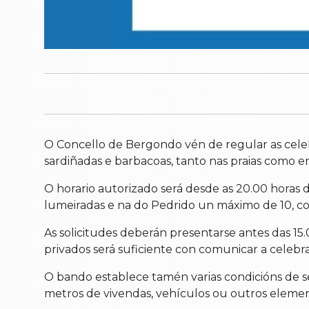
O Concello de Bergondo vén de regular as celeb
sardiñadas e barbacoas, tanto nas praias como e
O horario autorizado será desde as 20.00 horas 
lumeiradas e na do Pedrido un máximo de 10, co
As solicitudes deberán presentarse antes das 15.
privados será suficiente con comunicar a celebr
O bando establece tamén varias condicións de se
metros de vivendas, vehículos ou outros elemen