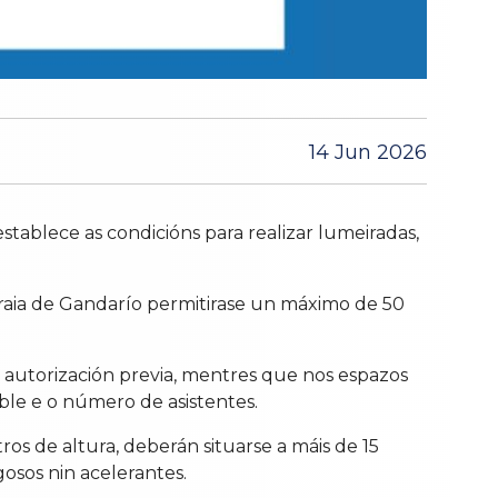
14 Jun 2026
ablece as condicións para realizar lumeiradas,
praia de Gandarío permitirase un máximo de 50
a autorización previa, mentres que nos espazos
ble e o número de asistentes.
os de altura, deberán situarse a máis de 15
osos nin acelerantes.