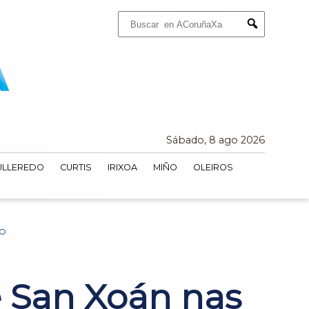
Buscar:
Submit
Sábado, 8 ago 2026
ULLEREDO
CURTIS
IRIXOA
MIÑO
OLEIROS
DO
e San Xoán nas