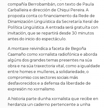
compañía Berrobambán, con texto de Paula
Carballeira e dirección de Chiqui Pereira. A
proposta conta co financiamento da Rede de
Dinamización Lingüística da Secretaría Xeral de
Política Lingüística. A entrada será gratuíta con
invitación, que se repartirá desde 30 minutos
antes do inicio do espectáculo.
A montaxe reivindica a faceta de Begoña
Caamaño como xornalista radiofónica e aborda
algúns dos grandes temas presentes na súa
obra e na súa traxectoria vital, como a igualdade
entre homes e mulleres, a solidariedade, o
compromiso cos sectores sociais máis
desfavorecidos e a defensa da liberdade de
expresión no xornalismo.
A historia parte dunha xornalista que recibe en
herdanza un caderno pertencente a unha