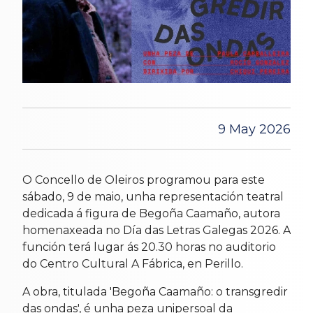
9 May 2026
O Concello de Oleiros programou para este
sábado, 9 de maio, unha representación teatral
dedicada á figura de Begoña Caamaño, autora
homenaxeada no Día das Letras Galegas 2026. A
función terá lugar ás 20.30 horas no auditorio
do Centro Cultural A Fábrica, en Perillo.
A obra, titulada 'Begoña Caamaño: o transgredir
das ondas', é unha peza unipersoal da