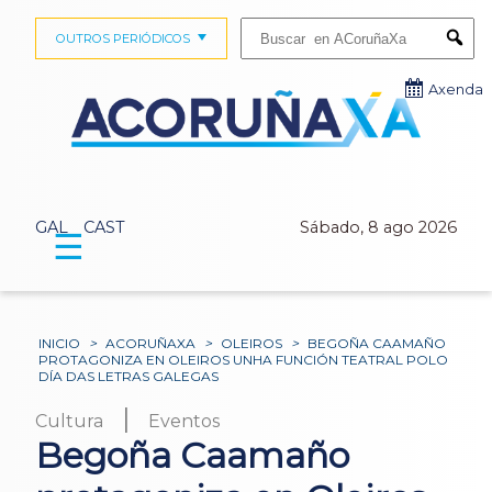
Buscar:
OUTROS PERIÓDICOS
Submi
Axenda
GAL
CAST
Sábado, 8 ago 2026
☰
INICIO
>
ACORUÑAXA
>
OLEIROS
>
BEGOÑA CAAMAÑO
PROTAGONIZA EN OLEIROS UNHA FUNCIÓN TEATRAL POLO
DÍA DAS LETRAS GALEGAS
|
Cultura
Eventos
Begoña Caamaño