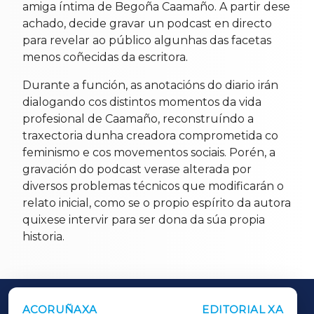
amiga íntima de Begoña Caamaño. A partir dese
achado, decide gravar un podcast en directo
para revelar ao público algunhas das facetas
menos coñecidas da escritora.
Durante a función, as anotacións do diario irán
dialogando cos distintos momentos da vida
profesional de Caamaño, reconstruíndo a
traxectoria dunha creadora comprometida co
feminismo e cos movementos sociais. Porén, a
gravación do podcast verase alterada por
diversos problemas técnicos que modificarán o
relato inicial, como se o propio espírito da autora
quixese intervir para ser dona da súa propia
historia.
ACORUÑAXA
EDITORIAL XA
OUTROS PERIÓDICOS