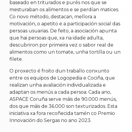
baseado en triturados e purés nos que se
mesturaban os alimentos e se perdían matices.
Co novo método, destacan, mellora a
motivación, o apetito e a participación social das
persoas usuarias. De feito, a asociación apunta
que hai persoas que, xa na idade adulta,
descubriron por primeira vez o sabor real de
alimentos como un tomate, unha tortilla ou un
filete.
O proxecto é froito dun traballo conxunto
entre os equipos de Logopedia e Cociña, que
realizan unha avaliación individualizada e
adaptan os menús a cada persoa. Cada ano,
ASPACE Coruña serve máis de 90.000 menús,
dos que máis de 36.000 son texturizados. Esta
iniciativa xa fora recoñecida tamén co Premio
Innovación do Sergas no ano 2023.