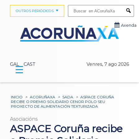
Buscar:
OUTROS PERIÓDICOS
Submi
Axenda
GAL
CAST
Venres, 7 ago 2026
☰
INICIO
>
ACORUÑAXA
>
SADA
>
ASPACE CORUÑA
RECIBE O PREMIO SOLIDARIO CENOR POLO SEU
PROXECTO DE ALIMENTACIÓN TEXTURIZADA
Asociacións
ASPACE Coruña recibe