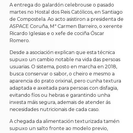
A entrega do galardón celebrouse o pasado
martes no Hostal dos Reis Católicos, en Santiago
de Compostela. Ao acto asistiron a presidenta de
ASPACE Coruña, Mª Carmen Barreiro, o xerente
Ricardo Iglesias e o xefe de cociña Óscar
Romero.
Desde a asociación explican que esta técnica
supuxo un cambio notable na vida das persoas
usuarias. O sistema, posto en marcha en 2018,
busca conservar o sabor, o cheiro e mesmo a
aparencia do prato orixinal, pero cunha textura
adaptada e axeitada para persoas con disfagia,
evitando fíos ou hebras e garantindo unha
inxesta máis segura, ademais de atender ás
necesidades nutricionais de cada caso.
A chegada da alimentación texturizada tamén
supuxo un salto fronte ao modelo previo,