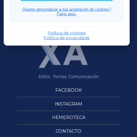
FERROLXA
Queres personalizar a túa aceptación de cookies?
Faino aquí.
OURENSEXA
Política de cookies
Política de privacidade
FACEBOOK
INSTAGRAM
HEMEROTECA
CONTACTO