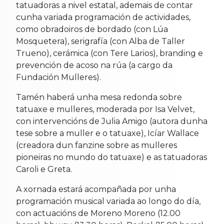
tatuadoras a nivel estatal, ademais de contar
cunha variada programación de actividades,
como obradoiros de bordado (con Lúa
Mosquetera), serigrafía (con Alba de Taller
Trueno), cerámica (con Tere Larios), branding e
prevención de acoso na rúa (a cargo da
Fundación Mulleres).
Tamén haberá unha mesa redonda sobre
tatuaxe e mulleres, moderada por Isa Velvet,
con intervencións de Julia Amigo (autora dunha
tese sobre a muller e o tatuaxe), Icíar Wallace
(creadora dun fanzine sobre as mulleres
pioneiras no mundo do tatuaxe) e as tatuadoras
Caroli e Greta.
A xornada estará acompañada por unha
programación musical variada ao longo do día,
con actuacións de Moreno Moreno (12.00