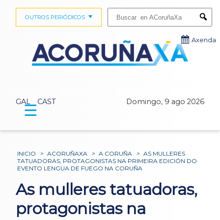
Buscar:
OUTROS PERIÓDICOS
Submi
Axenda
GAL
CAST
Domingo, 9 ago 2026
☰
INICIO
>
ACORUÑAXA
>
A CORUÑA
>
AS MULLERES
TATUADORAS, PROTAGONISTAS NA PRIMEIRA EDICIÓN DO
EVENTO LENGUA DE FUEGO NA CORUÑA
As mulleres tatuadoras,
protagonistas na