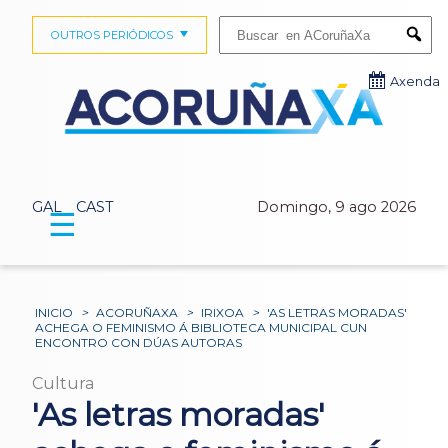
Buscar:
OUTROS PERIÓDICOS
Submi
Axenda
GAL
CAST
Domingo, 9 ago 2026
☰
INICIO
>
ACORUÑAXA
>
IRIXOA
>
'AS LETRAS MORADAS'
ACHEGA O FEMINISMO Á BIBLIOTECA MUNICIPAL CUN
ENCONTRO CON DÚAS AUTORAS
Cultura
'As letras moradas'