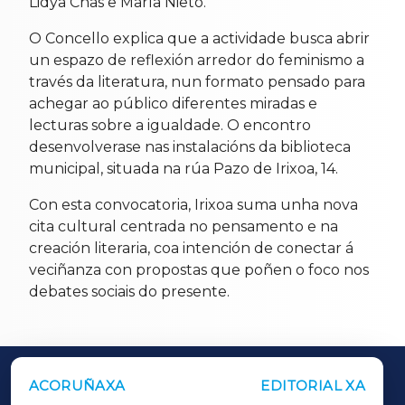
Lidya Chas e María Nieto.
O Concello explica que a actividade busca abrir
un espazo de reflexión arredor do feminismo a
través da literatura, nun formato pensado para
achegar ao público diferentes miradas e
lecturas sobre a igualdade. O encontro
desenvolverase nas instalacións da biblioteca
municipal, situada na rúa Pazo de Irixoa, 14.
Con esta convocatoria, Irixoa suma unha nova
cita cultural centrada no pensamento e na
creación literaria, coa intención de conectar á
veciñanza con propostas que poñen o foco nos
debates sociais do presente.
ACORUÑAXA
EDITORIAL XA
OUTROS PERIÓDICOS