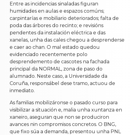
Entre as incidencias sinaladas figuran
humidades en aulas e espazos comúns;
carpintarías e mobiliario deteriorados; falta de
poda das árbores do recinto; e revisións
pendentes da instalación eléctrica e das
xanelas, unha das cales chegou a desprenderse
e caer ao chan. O mal estado quedou
evidenciado recentemente polo
desprendemento de cascotes na fachada
principal da NORMAL, zona de paso do
alumnado. Neste caso, a Universidade da
Coruña, responsábel dese tramo, actuou de
inmediato.
As familias mobilizáronse o pasado curso para
visibilizar a situación e, malia unha xuntanza en
xaneiro, aseguran que non se produciron
avances nin compromisos concretos. O BNG,
que fixo súa a demanda, presentou unha PNL