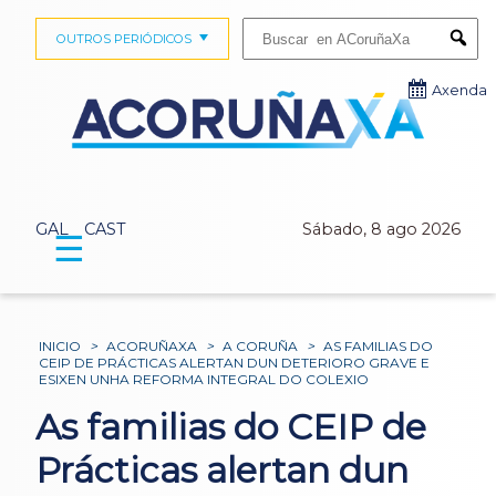
Buscar:
OUTROS PERIÓDICOS
Submi
Axenda
GAL
CAST
Sábado, 8 ago 2026
☰
INICIO
>
ACORUÑAXA
>
A CORUÑA
>
AS FAMILIAS DO
CEIP DE PRÁCTICAS ALERTAN DUN DETERIORO GRAVE E
ESIXEN UNHA REFORMA INTEGRAL DO COLEXIO
As familias do CEIP de
Prácticas alertan dun