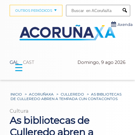
Buscar:
OUTROS PERIÓDICOS
Submi
Axenda
GAL
CAST
Domingo, 9 ago 2026
☰
INICIO
>
ACORUÑAXA
>
CULLEREDO
>
AS BIBLIOTECAS
DE CULLEREDO ABREN A TEMPADA CUN CONTACONTOS
Cultura
As bibliotecas de
Culleredo abren a