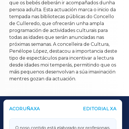
que os bebés deberán ir acompañados dunha
persoa adulta. Esta actuación marca o inicio da
tempada nas bibliotecas públicas do Concello
de Culleredo, que ofrecerán unha ampla
programación de actividades culturais para
todas as idades que serán anunciadas nas
próximas semanas. A concelleira de Cultura,
Penélope López, destacou a importancia deste
tipo de espectáculos para incentivar a lectura
desde idades moi temperás, permitindo que os
máis pequenos desenvolvan a súa imaxinación
mentres gozan da actuación.
ACORUÑAXA
EDITORIAL XA
OUTROS PERIÓDICOS
GALICIAXA
O noso contido está elaborado por profesionais,