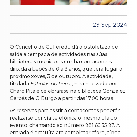
29 Sep 2024
O Concello de Culleredo dá o pistoletazo de
saída á tempada de actividades nas súas
bibliotecas municipais cunha contacontos
dirixida a bebés de 0 a 3 anos, que terá lugar o
próximo xoves, 3 de outubro. A actividade,
titulada
Fábulas no berce
, será realizada por
Charo Pita e celebrarase na biblioteca González
Garcés de O Burgo a partir das 17.00 horas.
As reservas para asistir á contacontos poderán
realizarse por vía telefónica o mesmo día do
evento, chamando ao número 981 66 55 97. A
entrada é gratuíta ata completar aforo, aínda