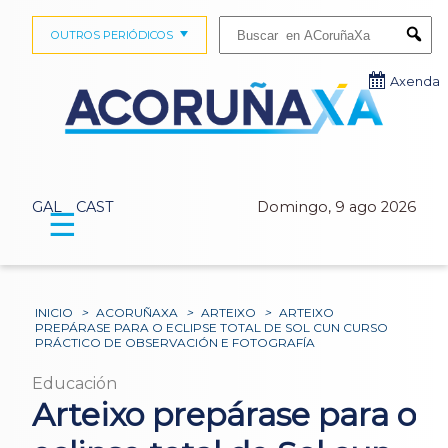
Buscar:
OUTROS PERIÓDICOS
Submi
Axenda
GAL
CAST
Domingo, 9 ago 2026
☰
INICIO
>
ACORUÑAXA
>
ARTEIXO
>
ARTEIXO
PREPÁRASE PARA O ECLIPSE TOTAL DE SOL CUN CURSO
PRÁCTICO DE OBSERVACIÓN E FOTOGRAFÍA
Educación
Arteixo prepárase para o