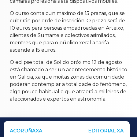
cámaras profesionais ata dispositivos móbiles.
O curso conta cun máximo de 15 prazas, que se
cubrirán por orde de inscrición. O prezo será de
10 euros para persoas empadroadas en Arteixo,
clientes de Sumarte e colectivos asimilados,
mentres que para o público xeral a tarifa
ascende a 15 euros.
O eclipse total de Sol do próximo 12 de agosto
está chamado a ser un acontecemento histórico
en Galicia, xa que moitas zonas da comunidade
poderán contemplar a totalidade do fenómeno,
algo pouco habitual e que atraerá a milleiros de
afeccionados e expertos en astronomía.
ACORUÑAXA
EDITORIAL XA
OUTROS PERIÓDICOS