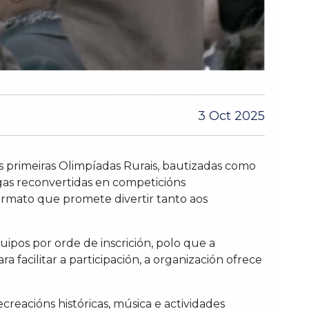
3 Oct 2025
s primeiras Olimpíadas Rurais, bautizadas como
igas reconvertidas en competicións
 formato que promete divertir tanto aos
ipos por orde de inscrición, polo que a
 facilitar a participación, a organización ofrece
creacións históricas, música e actividades