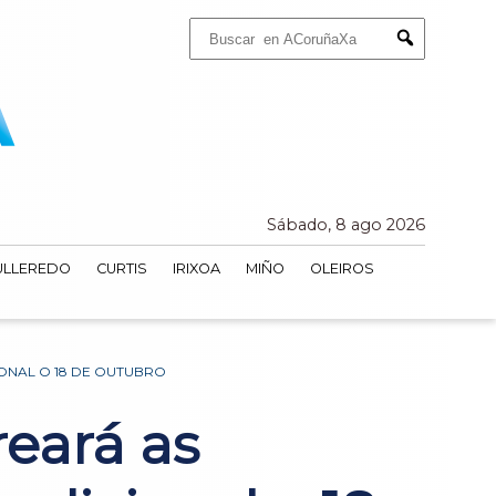
Buscar:
Submit
Sábado, 8 ago 2026
ULLEREDO
CURTIS
IRIXOA
MIÑO
OLEIROS
IONAL O 18 DE OUTUBRO
reará as