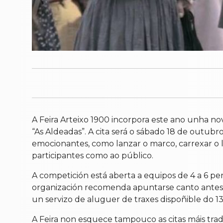
A Feira Arteixo 1900 incorpora este ano unha no
“As Aldeadas”. A cita será o sábado 18 de outub
emocionantes, como lanzar o marco, carrexar o le
participantes como ao público.
A competición está aberta a equipos de 4 a 6 per
organización recomenda apuntarse canto antes. A 
un servizo de aluguer de traxes dispoñible do 1
A Feira non esquece tampouco as citas máis tradi