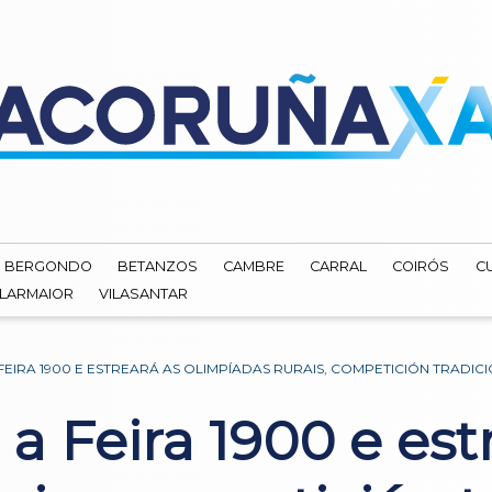
BERGONDO
BETANZOS
CAMBRE
CARRAL
COIRÓS
C
ILARMAIOR
VILASANTAR
FEIRA 1900 E ESTREARÁ AS OLIMPÍADAS RURAIS, COMPETICIÓN TRADIC
 a Feira 1900 e est