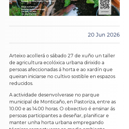
20 Jun 2026
Arteixo acollerá o sábado 27 de xuño un taller
de agricultura ecolóxica urbana dirixido a
persoas afeccionadas á horta e ao xardín que
queiran iniciarse no cultivo sostible en espazos
reducidos.
A actividade desenvolverase no parque
municipal de Monticaño, en Pastoriza, entre as
10.00 e as 14.00 horas. O obxectivo é ensinar ás
persoas participantes a deseñar, planificar e
manter unha horta urbana empregando