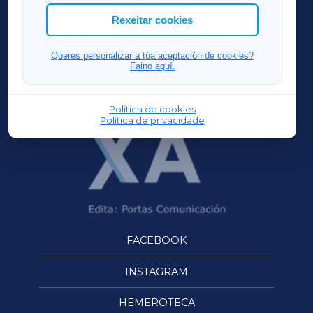
ACORUÑAXA
Rexeitar cookies
FERROLXA
Queres personalizar a túa aceptación de cookies?
Faino aquí.
OURENSEXA
Política de cookies
Política de privacidade
FACEBOOK
INSTAGRAM
HEMEROTECA