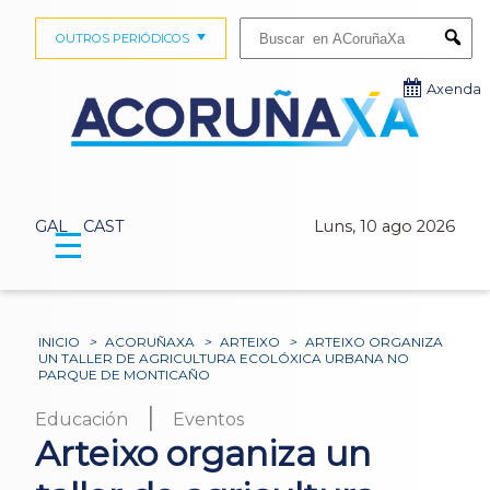
Buscar:
OUTROS PERIÓDICOS
Submi
Axenda
GAL
CAST
Luns, 10 ago 2026
☰
INICIO
>
ACORUÑAXA
>
ARTEIXO
>
ARTEIXO ORGANIZA
UN TALLER DE AGRICULTURA ECOLÓXICA URBANA NO
PARQUE DE MONTICAÑO
|
Educación
Eventos
Arteixo organiza un