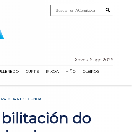
Buscar:
Submit
Xoves, 6 ago 2026
ULLEREDO
CURTIS
IRIXOA
MIÑO
OLEIROS
S PRIMEIRA E SEGUNDA
abilitación do