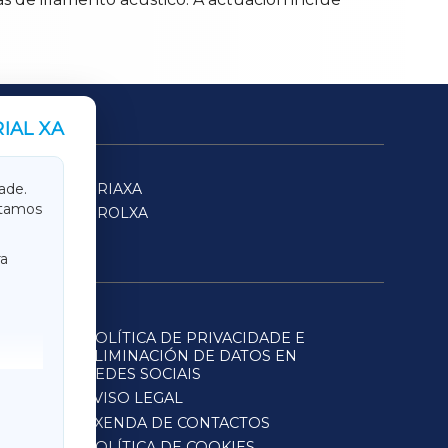
IAL XA
SARRIAXA
ade.
itamos
FERROLXA
a
POLÍTICA DE PRIVACIDADE E
ELIMINACIÓN DE DATOS EN
REDES SOCIAIS
AVISO LEGAL
AXENDA DE CONTACTOS
POLÍTICA DE COOKIES