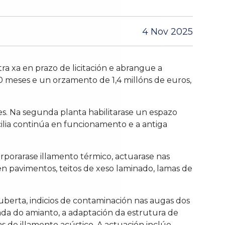
4 Nov 2025
ra xa en prazo de licitación e abrangue a
10 meses e un orzamento de 1,4 millóns de euros,
es. Na segunda planta habilitarase un espazo
cilia continúa en funcionamento e a antiga
orporarase illamento térmico, actuarase nas
en pavimentos, teitos de xeso laminado, lamas de
uberta, indicios de contaminación nas augas dos
ada do amianto, a adaptación da estrutura de
as de illamento acústico. A actuación inclúe