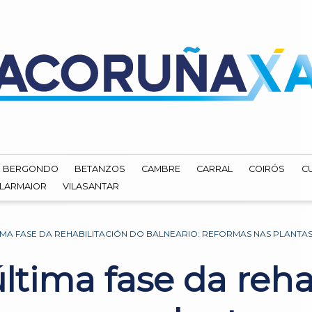
BERGONDO
BETANZOS
CAMBRE
CARRAL
COIRÓS
C
ILARMAIOR
VILASANTAR
LTIMA FASE DA REHABILITACIÓN DO BALNEARIO: REFORMAS NAS PLANTA
 última fase da reh