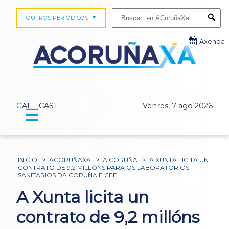
Buscar:
OUTROS PERIÓDICOS
Submi
Axenda
GAL
CAST
Venres, 7 ago 2026
☰
INICIO
>
ACORUÑAXA
>
A CORUÑA
>
A XUNTA LICITA UN
CONTRATO DE 9,2 MILLÓNS PARA OS LABORATORIOS
SANITARIOS DA CORUÑA E CEE
A Xunta licita un
contrato de 9,2 millóns