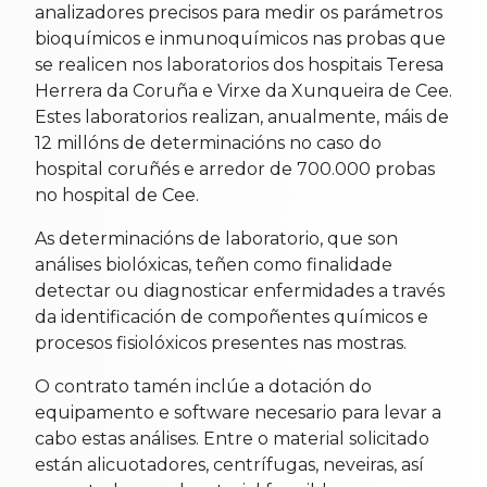
analizadores precisos para medir os parámetros
bioquímicos e inmunoquímicos nas probas que
se realicen nos laboratorios dos hospitais Teresa
Herrera da Coruña e Virxe da Xunqueira de Cee.
Estes laboratorios realizan, anualmente, máis de
12 millóns de determinacións no caso do
hospital coruñés e arredor de 700.000 probas
no hospital de Cee.
As determinacións de laboratorio, que son
análises biolóxicas, teñen como finalidade
detectar ou diagnosticar enfermidades a través
da identificación de compoñentes químicos e
procesos fisiolóxicos presentes nas mostras.
O contrato tamén inclúe a dotación do
equipamento e software necesario para levar a
cabo estas análises. Entre o material solicitado
están alicuotadores, centrífugas, neveiras, así