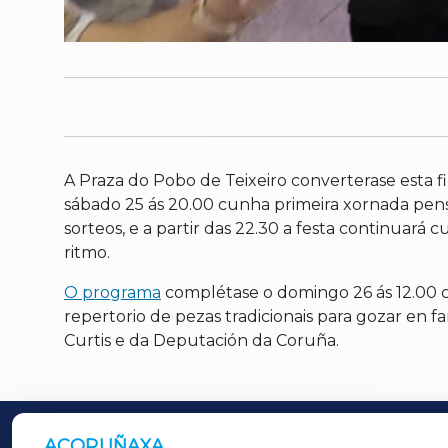
A Praza do Pobo de Teixeiro converterase esta fi
sábado 25 ás 20.00 cunha primeira xornada pensa
sorteos, e a partir das 22.30 a festa continuará
ritmo.
O programa
complétase o domingo 26 ás 12.00 c
repertorio de pezas tradicionais para gozar en f
Curtis e da Deputación da Coruña.
ACORUÑAXA