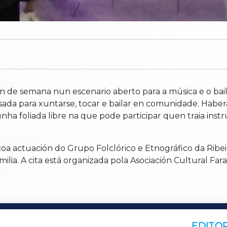
n de semana nun escenario aberto para a música e o baile d
da para xuntarse, tocar e bailar en comunidade. Haberá 
 cunha foliada libre na que pode participar quen traia i
oa actuación do Grupo Folclórico e Etnográfico da Ribe
amilia. A cita está organizada pola Asociación Cultural F
EDITOR