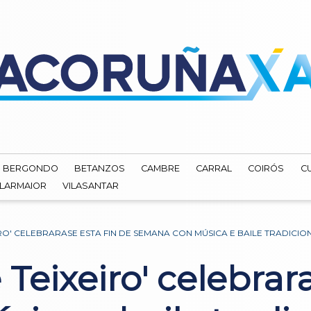
BERGONDO
BETANZOS
CAMBRE
CARRAL
COIRÓS
C
ILARMAIOR
VILASANTAR
EIRO' CELEBRARASE ESTA FIN DE SEMANA CON MÚSICA E BAILE TRADICIO
 Teixeiro' celebrar