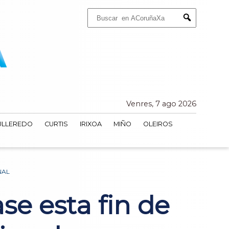
Buscar:
Submit
Venres, 7 ago 2026
ULLEREDO
CURTIS
IRIXOA
MIÑO
OLEIROS
NAL
ase esta fin de