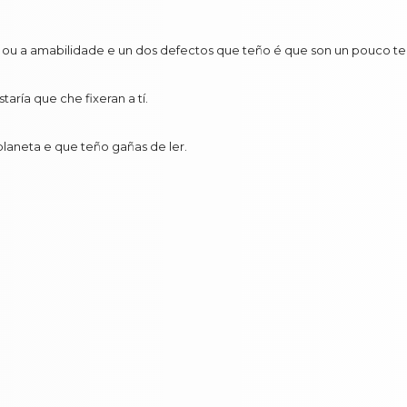
 ou a amabilidade e un dos defectos que teño é que son un pouco te
aría que che fixeran a tí.
 planeta e que teño gañas de ler.