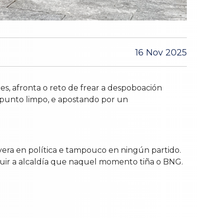
16 Nov 2025
s, afronta o reto de frear a despoboación
 punto limpo, e apostando por un
vera en política e tampouco en ningún partido.
uir a alcaldía que naquel momento tiña o BNG.