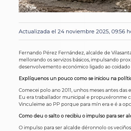
Actualizada el 24 noviembre 2025, 09:56 h
Fernando Pérez Fernández, alcalde de Vilasanta
mellorando os servizos básicos, impulsando pro
desenvolvemento económico ligado ao coidado do
Explíquenos un pouco como se iniciou na polític
Comecei polo ano 2011, unhos meses antes das e
Eu era traballador municipal e propuxéronme c
Vinculeime ao PP porque para mín era e é a opc
Como deu o salto o recibiu o impulso para ser al
O impulso para ser alcalde déronnolo os veciños 