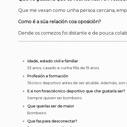
Que me vexan como unha persoa cercana, empát
Como é a súa relación coa oposición?
Dende os comezos foi distante e de pouca colab
Idade, estado civil e familiar
53 anos, casado e cunha filla de 19 anos.
Profesión e formación
Técnico deportivo antes de ser alcalde. Ademáis, son 
E si non foras técnico deportivo que che gustaría ser?
Sempre quixen ser bombeiro.
Que querías ser de maior
Bombeiro.
Que fas para desconectar?