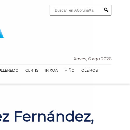
Buscar:
Submit
Xoves, 6 ago 2026
ULLEREDO
CURTIS
IRIXOA
MIÑO
OLEIROS
ez Fernández,