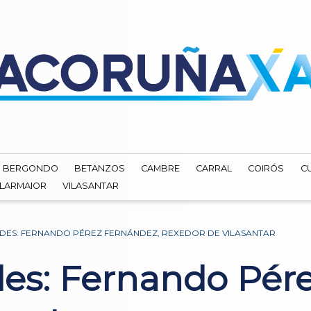
BERGONDO
BETANZOS
CAMBRE
CARRAL
COIRÓS
C
ILARMAIOR
VILASANTAR
DES: FERNANDO PÉREZ FERNÁNDEZ, REXEDOR DE VILASANTAR
ldes: Fernando Pér