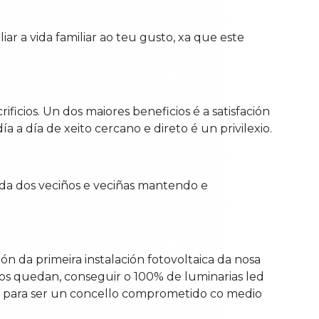
r a vida familiar ao teu gusto, xa que este
icios. Un dos maiores beneficios é a satisfación
 a día de xeito cercano e direto é un privilexio.
ida dos veciños e veciñas mantendo e
 da primeira instalación fotovoltaica da nosa
nos quedan, conseguir o 100% de luminarias led
do para ser un concello comprometido co medio