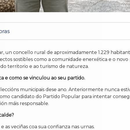
oras
r, un concello rural de aproximadamente 1.229 habitante
xectos sostibles como a comunidade enerxética e o novo
 territorio e ao turismo de natureza.
a e como se vinculou ao seu partido.
leccións municipais dese ano. Anteriormente nunca esti
omo candidato do Partido Popular para intentar conseg
ión máis responsable.
calde?
e as veciñas coa sua confianza nas urnas.