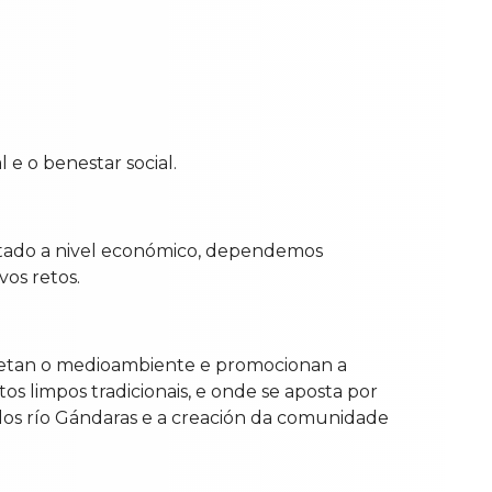
 e o benestar social.
mitado a nivel económico, dependemos
vos retos.
espetan o medioambiente e promocionan a
s limpos tradicionais, e onde se aposta por
dos río Gándaras e a creación da comunidade