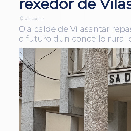
rexedor de Vila
Vilasantar
O alcalde de Vilasantar repas
o futuro dun concello rural