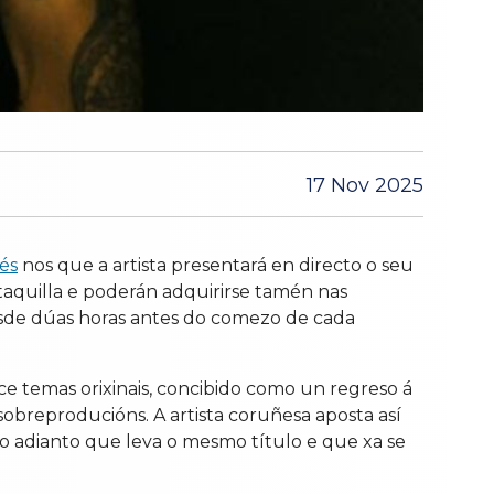
17 Nov 2025
és
nos que a artista presentará en directo o seu
Ataquilla e poderán adquirirse tamén nas
 desde dúas horas antes do comezo de cada
e temas orixinais, concibido como un regreso á
sobreproducións. A artista coruñesa aposta así
co adianto que leva o mesmo título e que xa se