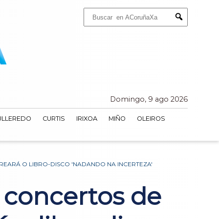
Buscar:
Submit
Domingo, 9 ago 2026
ULLEREDO
CURTIS
IRIXOA
MIÑO
OLEIROS
REARÁ O LIBRO-DISCO 'NADANDO NA INCERTEZA'
 concertos de