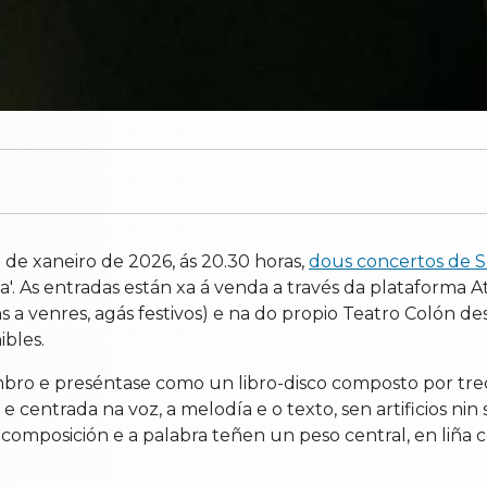
1 de xaneiro de 2026, ás 20.30 horas,
dous concertos de S
za'. As entradas están xa á venda a través da plataforma 
uns a venres, agás festivos) e na do propio Teatro Colón
bles.
mbro e preséntase como un libro-disco composto por trec
centrada na voz, a melodía e o texto, sen artificios nin 
 composición e a palabra teñen un peso central, en liña 