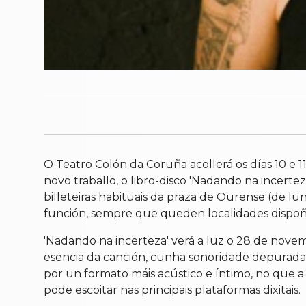
O Teatro Colón da Coruña acollerá os días 10 e 1
novo traballo, o libro-disco 'Nadando na incerte
billeteiras habituais da praza de Ourense (de l
función, sempre que queden localidades dispoñi
'Nadando na incerteza' verá a luz o 28 de nove
esencia da canción, cunha sonoridade depurada e 
por un formato máis acústico e íntimo, no que a
pode escoitar nas principais plataformas dixitais.