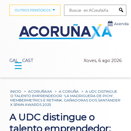
Buscar:
OUTROS PERIÓDICOS
Submi
Axenda
GAL
CAST
Xoves, 6 ago 2026
☰
INICIO
>
ACORUÑAXA
>
A CORUÑA
>
A UDC DISTINGUE
O TALENTO EMPRENDEDOR: ‘LA MADRIGUERA DE PICHI’,
MEMBERMETRICS E RETHINK, GAÑADORAS DOS SANTANDER
X SPAIN AWARDS 2025
A UDC distingue o
talento emprendedor: