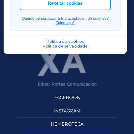
ACORUÑAXA
Rexeitar cookies
FERROLXA
Queres personalizar a túa aceptación de cookies?
Faino aquí.
OURENSEXA
Política de cookies
Política de privacidade
FACEBOOK
INSTAGRAM
HEMEROTECA