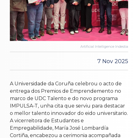
Artificial Intelligence Indestia
7 Nov 2025
A Universidade da Coruña celebrou o acto de
entrega dos Premios de Emprendemento no
marco de UDC Talento e do novo programa
IMPULSA-T, unha cita que serviu para destacar
o mellor talento innovador do eido universitario.
A vicerreitora de Estudantes e
Empregabilidade, María José Lombardía
Cortiña, encabezou a cerimonia acompañada