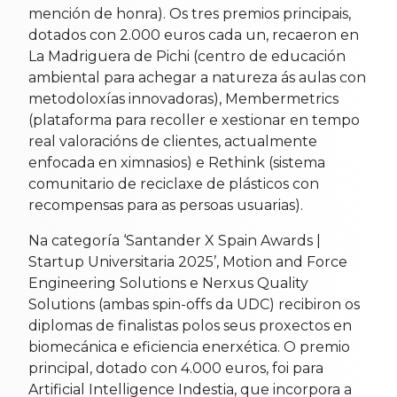
mención de honra). Os tres premios principais,
dotados con 2.000 euros cada un, recaeron en
La Madriguera de Pichi (centro de educación
ambiental para achegar a natureza ás aulas con
metodoloxías innovadoras), Membermetrics
(plataforma para recoller e xestionar en tempo
real valoracións de clientes, actualmente
enfocada en ximnasios) e Rethink (sistema
comunitario de reciclaxe de plásticos con
recompensas para as persoas usuarias).
Na categoría ‘Santander X Spain Awards |
Startup Universitaria 2025’, Motion and Force
Engineering Solutions e Nerxus Quality
Solutions (ambas spin-offs da UDC) recibiron os
diplomas de finalistas polos seus proxectos en
biomecánica e eficiencia enerxética. O premio
principal, dotado con 4.000 euros, foi para
Artificial Intelligence Indestia, que incorpora a