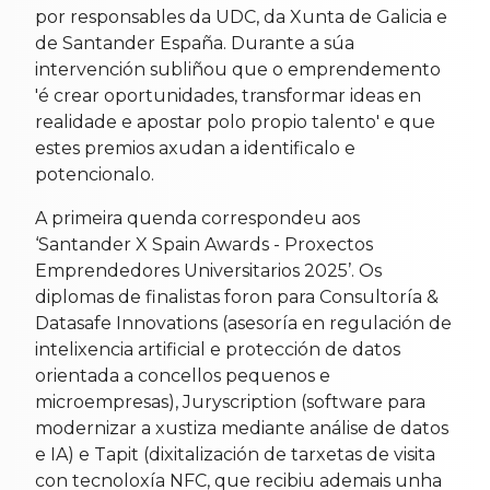
por responsables da UDC, da Xunta de Galicia e
de Santander España. Durante a súa
intervención subliñou que o emprendemento
'é crear oportunidades, transformar ideas en
realidade e apostar polo propio talento' e que
estes premios axudan a identificalo e
potencionalo.
A primeira quenda correspondeu aos
‘Santander X Spain Awards - Proxectos
Emprendedores Universitarios 2025’. Os
diplomas de finalistas foron para Consultoría &
Datasafe Innovations (asesoría en regulación de
intelixencia artificial e protección de datos
orientada a concellos pequenos e
microempresas), Juryscription (software para
modernizar a xustiza mediante análise de datos
e IA) e Tapit (dixitalización de tarxetas de visita
con tecnoloxía NFC, que recibiu ademais unha